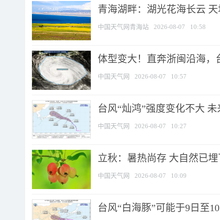
青海湖畔：湖光花海长云 
中国天气网青海站
2026-08-07
10:58
体型变大！直奔浙闽沿海，台风
中国天气网
2026-08-07
10:57
台风“灿鸿”强度变化不大 
中国天气网
2026-08-07
10:27
立秋：暑热尚存 大自然已
中国天气网
2026-08-07
10:09
台风“白海豚”可能于9日至1