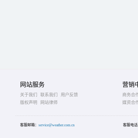
网站服务
营销
关于我们
联系我们
用户反馈
商务合
版权声明
网站律师
媒资合
客服邮箱：
service@weather.com.cn
客服电话