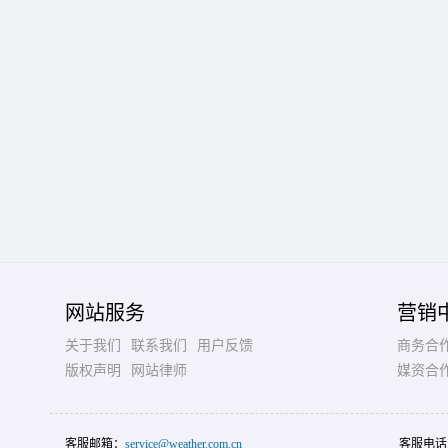
网站服务
营销
关于我们
联系我们
用户反馈
商务合
版权声明
网站律师
媒资合
客服邮箱：
service@weather.com.cn
客服电话