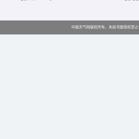
中国天气网版权所有，未经书面授权禁止使用 