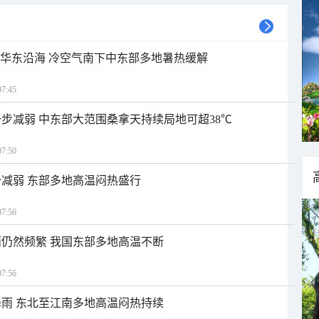
近华东沿海 冷空气南下中东部多地暑热缓解
7:45
步减弱 中东部大范围桑拿天持续局地可超38℃
7:50
减弱 东部多地高温闷热盛行
7:56
仍然频繁 我国东部多地高温不断
7:56
雨 东北至江南多地高温闷热持续