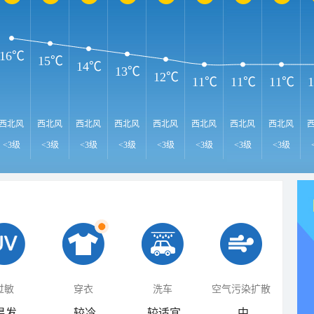
16℃
15℃
14℃
13℃
12℃
11℃
11℃
11℃
西北风
西北风
西北风
西北风
西北风
西北风
西北风
西北风
<3级
<3级
<3级
<3级
<3级
<3级
<3级
<3级
过敏
穿衣
洗车
空气污染扩散
易发
较冷
较适宜
中