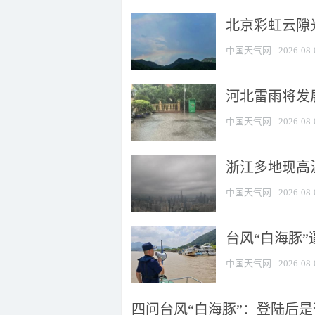
北京彩虹云隙
中国天气网
2026-08-
河北雷雨将发展
中国天气网
2026-08-
浙江多地现高温
中国天气网
2026-08-
台风“白海豚
中国天气网
2026-08-
四问台风“白海豚”：登陆后是否