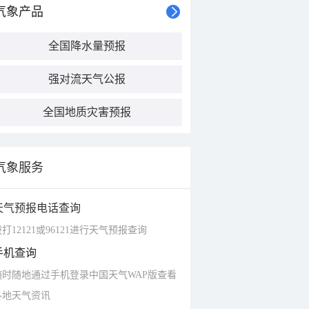
气象产品
全国降水量预报
强对流天气公报
全国地质灾害预报
气象服务
天气预报电话查询
打12121或96121进行天气预报查询
手机查询
随时随地通过手机登录中国天气WAP版查看
各地天气资讯