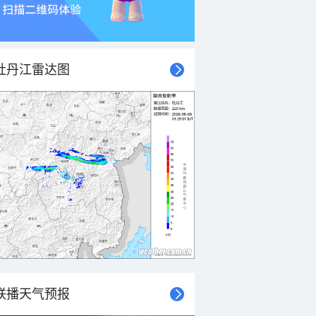
牡丹江雷达图
联播天气预报