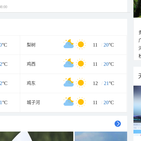
8:00
0
°C
11
/
20
°C
梨树
2
°C
11
/
20
°C
鸡西
2
°C
12
/
21
°C
鸡东
1
°C
11
/
20
°C
城子河