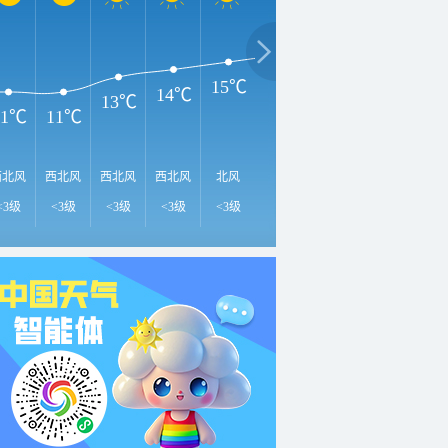
18℃
1
17℃
16℃
15℃
14℃
13℃
11℃
11℃
西北风
西北风
西北风
西北风
北风
北风
北风
北风
南
<3级
<3级
<3级
<3级
<3级
<3级
<3级
<3级
<