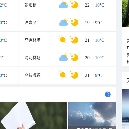
2
°C
22
/
10
°C
朝阳镇
0
°C
19
/
9
°C
沪嘉乡
0
°C
21
/
10
°C
马连林场
°C
20
/
10
°C
清河林场
0
°C
21
/
9
°C
乌拉嘎镇