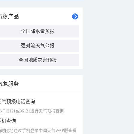
气象产品
全国降水量预报
强对流天气公报
全国地质灾害预报
气象服务
天气预报电话查询
打12121或96121进行天气预报查询
手机查询
随时随地通过手机登录中国天气WAP版查看