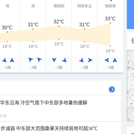
阴
阴
雨转阴
阴转多云
阴转雨
33°C
32°C
31°C
31°C
30°C
19°C
18°C
18°C
18°C
16°C
<3级
<3级
<3级
<3级
<3级
近华东沿海 冷空气南下中东部多地暑热缓解
7:45
步减弱 中东部大范围桑拿天持续局地可超38℃