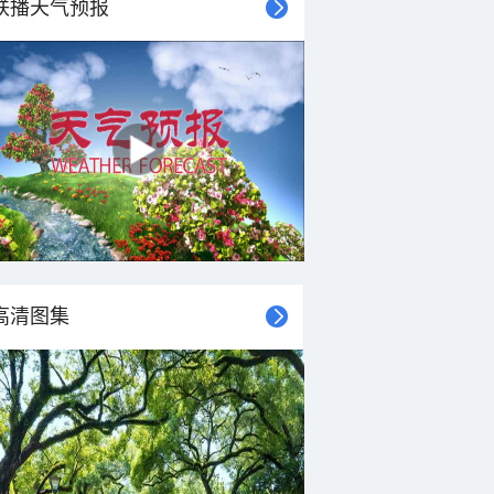
联播天气预报
高清图集