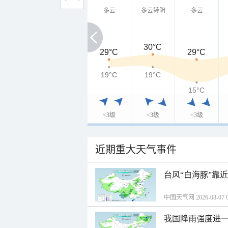
多云
多云转阴
多云
30°C
29°C
29°C
29°C
19°C
19°C
19°C
15°C
<3级
<3级
<3级
近期重大天气事件
台风“白海豚”靠
中国天气网 2026-08-07 0
我国降雨强度进一