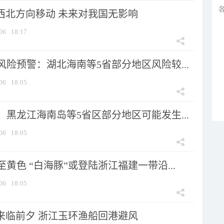
向西北方向移动 未来对我国无影响
06
18:17
险预警：湖北海南等5省部分地区风险较...
06
18:05
黑龙江海南岛等5省区部分地区可能发生...
06
18:05
黄色 “白海豚”或登陆浙江福建一带沿...
06
18:05
”来临前夕 浙江玉环渔船回港避风