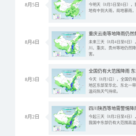
8月5日
今明天（8月5日至6日）
地有中到大雨，局地暴雨，
重庆云南等地降雨仍然
8月4日
未来三天（8月4日至6日
川、重庆、贵州等地仍然降
害。
全国仍有大范围降雨 
8月3日
今天（8月3日），全国仍
地区东部至华北、东北一带
温闷热天气持续。
8月2日
今起三天（8月2日至4日
我国中东部仍有大范围高温