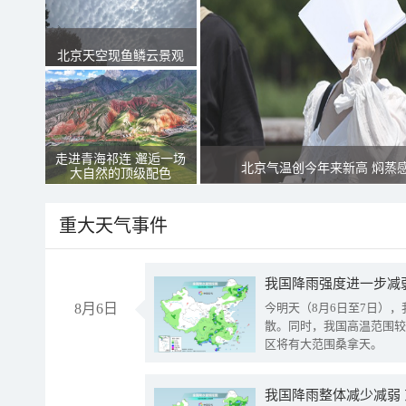
北京天空现鱼鳞云景观
走进青海祁连 邂逅一场
北京气温创今年来新高 焖蒸
大自然的顶级配色
重大天气事件
8月6日
今明天（8月6日至7日）
散。同时，我国高温范围较
区将有大范围桑拿天。
我国降雨整体减少减弱