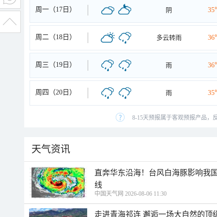
周一（17日）
阴
35
周二（18日）
多云转雨
36
周三（19日）
雨
36
周四（20日）
雨
35
8-15天预报属于客观预报产品，
天气资讯
直奔华东沿海！台风白海豚影响我国
线
中国天气网 2026-08-06 11:30
走进青海祁连 邂逅一场大自然的顶