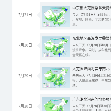
中东部大范围桑拿天持
7月31日
今天（7月31日）至8月
川盆地、陕西、甘肃的部分
息。
东北地区高温发展需警
7月30日
未来三天（7月30日至8
流性降水。同时，从华北到
全天候在线。
大范围降雨将贯穿南北
7月29日
未来三天（7月29日至3
抬、大陆高压东移，中东部
续。
广东湖北河南等地多强
7月28日
未来三天（7月28日至3
带仍多强降雨。本周中东部