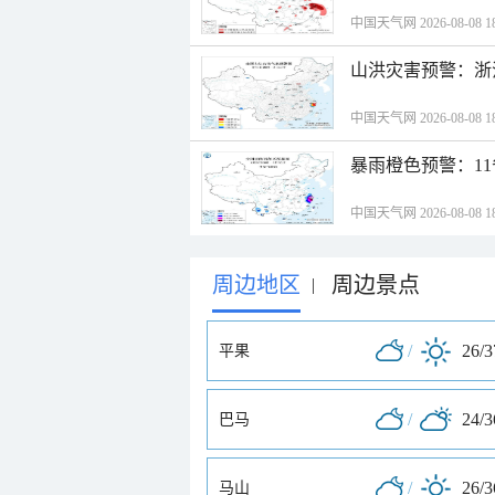
中国天气网 2026-08-08 18
山洪灾害预警：浙
中国天气网 2026-08-08 18
暴雨橙色预警：1
中国天气网 2026-08-08 18
周边地区
周边景点
|
/
26/
平果
/
24/
巴马
/
26/
马山