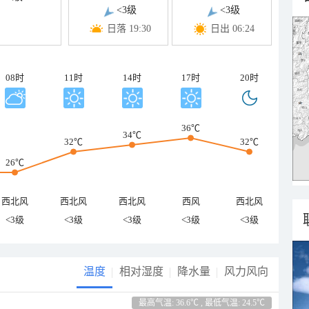
<3级
<3级
日落 19:30
日出 06:24
08时
11时
14时
17时
20时
36℃
34℃
32℃
32℃
26℃
西北风
西北风
西北风
西风
西北风
<3级
<3级
<3级
<3级
<3级
温度
相对湿度
降水量
风力风向
最高气温: 36.6℃ , 最低气温: 24.5℃