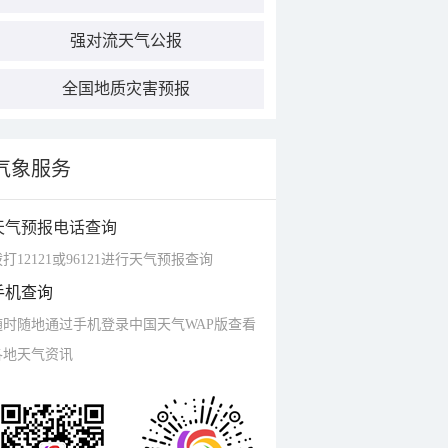
强对流天气公报
全国地质灾害预报
气象服务
天气预报电话查询
打12121或96121进行天气预报查询
手机查询
随时随地通过手机登录中国天气WAP版查看
各地天气资讯