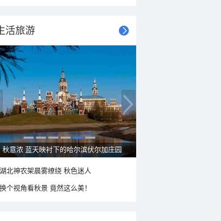
生活旅游
大美新疆—帕米尔高原好风光
湖北神农架晨雾缭绕 秋色迷人
换个视角看秋景 竟然这么美！