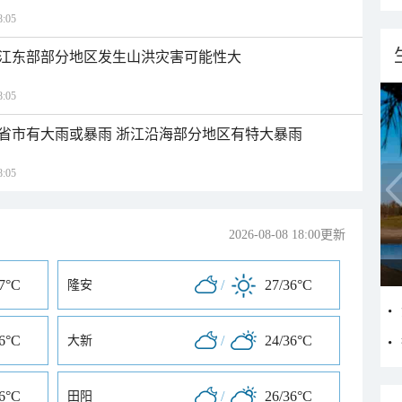
:05
江东部部分地区发生山洪灾害可能性大
:05
1省市有大雨或暴雨 浙江沿海部分地区有特大暴雨
:05
2026-08-08 18:00更新
37°C
/
27/36°C
隆安
36°C
/
24/36°C
大新
36°C
/
26/36°C
田阳