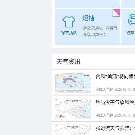
短袖
建议穿短衫、短裤等
穿衣指数
洗车
清凉夏季服装。
天气资讯
台风“灿鸿”将向
中国天气网 2026-08-08 18
地质灾害气象风险
中国天气网 2026-08-08 18
强对流天气预警：