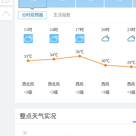
分时段预报
生活指数
11时
14时
17时
20时
23时
36℃
34℃
33℃
30℃
29℃
西北风
西北风
西风
西风
西风
<3级
<3级
<3级
<3级
<3级
整点天气实况
35