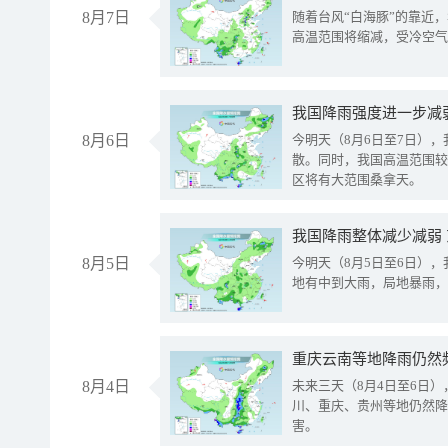
8月7日
随着台风“白海豚”的靠近
高温范围将缩减，受冷空气
8月6日
今明天（8月6日至7日）
散。同时，我国高温范围较
区将有大范围桑拿天。
我国降雨整体减少减弱
8月5日
今明天（8月5日至6日）
地有中到大雨，局地暴雨，
重庆云南等地降雨仍然
8月4日
未来三天（8月4日至6日
川、重庆、贵州等地仍然降
害。