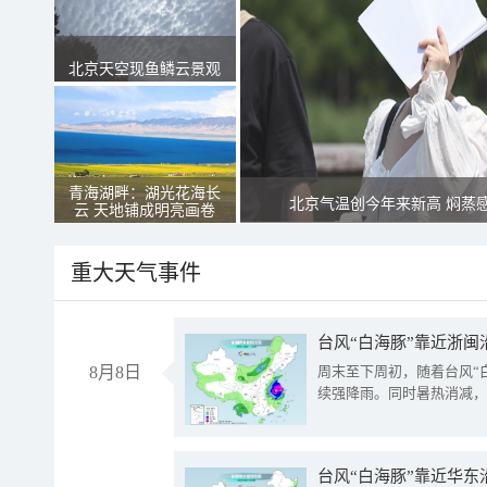
北京天空现鱼鳞云景观
青海湖畔：湖光花海长
北京气温创今年来新高 焖蒸
云 天地铺成明亮画卷
重大天气事件
台风“白海豚”靠近浙闽
8月8日
周末至下周初，随着台风“
续强降雨。同时暑热消减，
台风“白海豚”靠近华东