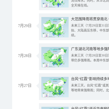
流性降水。同时，从华北到
全天候在线。
大范围降雨将贯穿南北
7月29日
未来三天（7月29日至3
抬、大陆高压东移，中东部
续。
广东湖北河南等地多强
7月28日
未来三天（7月28日至3
带仍多强降雨。本周中东部
台风“红霞”影响持续多
7月27日
未来三天，台风“红霞”或
等地带来强降雨；同时，北
台风“红霞”逼近华南掀