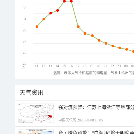
33
31
29
27
25
23
11
12
13
14
15
16
17
18
19
20
21
22
23
00
0
℃
温度：表示大气冷热程度的物理量，气象上给出的温
天气资讯
强对流预警：江苏上海浙江等地部分
中国天气网 2026-08-08 10:05
台风橙色预警：“白海豚”将于明晚至