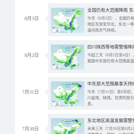
全国仍有大范围降雨 
8月3日
今天（8月3日），全国仍
地区东部至华北、东北一带
温闷热天气持续。
8月2日
今起三天（8月2日至4日
我国中东部仍有大范围高温
中东部大范围桑拿天持
7月31日
今天（7月31日）至8月
川盆地、陕西、甘肃的部分
息。
东北地区高温发展需警
7月30日
未来三天（7月30日至8