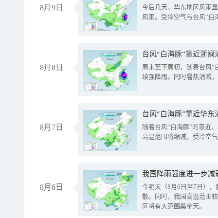
8月9日
今后几天，华东地区风雨显
风雨。受冷空气与台风“白
台风“白海豚”靠近浙闽
8月8日
周末至下周初，随着台风“
续强降雨。同时暑热消减，
台风“白海豚”靠近华东
8月7日
随着台风“白海豚”的靠近
高温范围将缩减，受冷空气
8月6日
今明天（8月6日至7日）
散。同时，我国高温范围较
区将有大范围桑拿天。