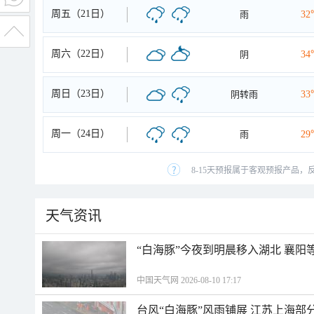
周五（21日）
雨
32
周六（22日）
阴
34
周日（23日）
阴转雨
33
周一（24日）
雨
29
8-15天预报属于客观预报产品，
天气资讯
“白海豚”今夜到明晨移入湖北 襄
中国天气网 2026-08-10 17:17
台风“白海豚”风雨铺展 江苏上海部