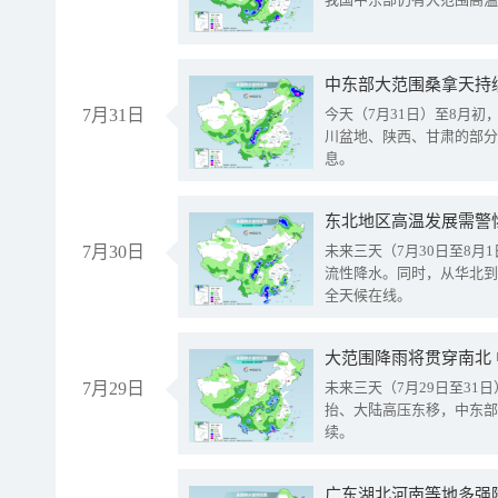
中东部大范围桑拿天持
7月31日
今天（7月31日）至8月
川盆地、陕西、甘肃的部分
息。
东北地区高温发展需警
7月30日
未来三天（7月30日至8
流性降水。同时，从华北到
全天候在线。
大范围降雨将贯穿南北
7月29日
未来三天（7月29日至3
抬、大陆高压东移，中东部
续。
广东湖北河南等地多强