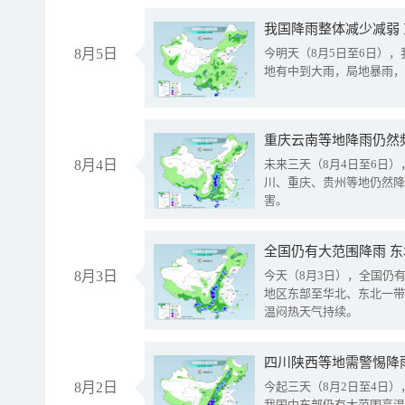
我国降雨整体减少减弱
8月5日
今明天（8月5日至6日）
地有中到大雨，局地暴雨，
重庆云南等地降雨仍然
8月4日
未来三天（8月4日至6日
川、重庆、贵州等地仍然降
害。
全国仍有大范围降雨 
8月3日
今天（8月3日），全国仍
地区东部至华北、东北一带
温闷热天气持续。
8月2日
今起三天（8月2日至4日
我国中东部仍有大范围高温