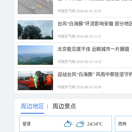
中国天气网 2026-08-10 16:50
台风“白海豚”环流影响安徽 部分
中国天气网 2026-08-10 15:51
北京能见度不佳 远眺城市一片朦胧
中国天气网 2026-08-10 14:35
迎战台风“白海豚” 风雨中那些坚守
中国天气网 2026-08-10 10:08
周边地区
周边景点
|
/
24/34°C
望谟
西林