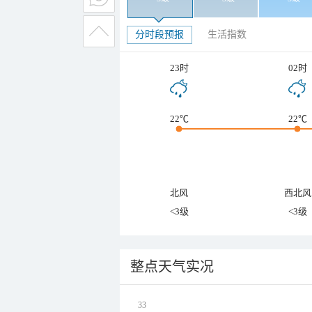
分时段预报
生活指数
23时
02时
22℃
22℃
北风
西北风
<3级
<3级
整点天气实况
33