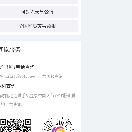
强对流天气公报
全国地质灾害预报
气象服务
天气预报电话查询
打12121或96121进行天气预报查询
手机查询
随时随地通过手机登录中国天气WAP版查看
各地天气资讯