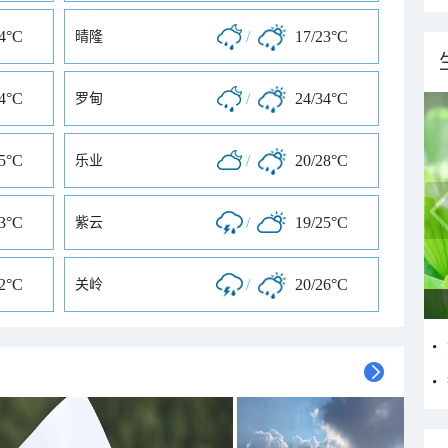
24°C
/
17/23°C
晴隆
24°C
/
24/34°C
罗甸
25°C
/
20/28°C
乐业
33°C
/
19/25°C
紫云
32°C
/
20/26°C
关岭