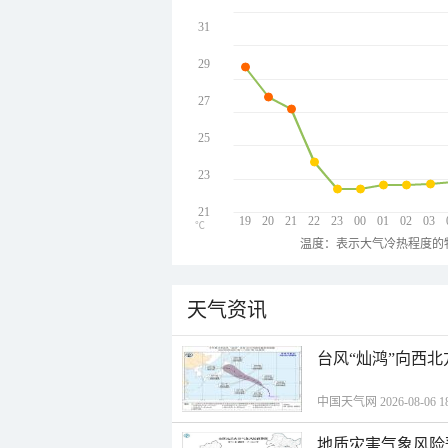
31
29
27
25
23
21
19
20
21
22
23
00
01
02
03
℃
温度：表示大气冷热程度的
天气资讯
台风“灿鸿”向西
中国天气网 2026-08-06 18
地质灾害气象风险