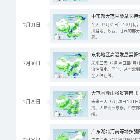
中东部大范围桑拿天持
7月31日
今天（7月31日）至8月
川盆地、陕西、甘肃的部分
息。
东北地区高温发展需警
7月30日
未来三天（7月30日至8
流性降水。同时，从华北到
全天候在线。
大范围降雨将贯穿南北
7月29日
未来三天（7月29日至3
抬、大陆高压东移，中东部
续。
广东湖北河南等地多强
未来三天（7月28日至3