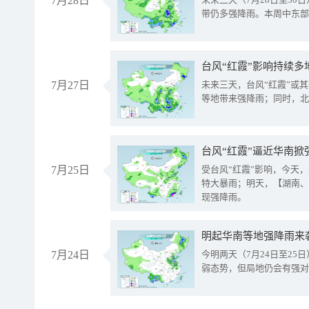
7月28日
带仍多强降雨。本周中东部
台风“红霞”影响持续多
7月27日
未来三天，台风“红霞”或
等地带来强降雨；同时，北
台风“红霞”逼近华南掀
7月25日
受台风“红霞”影响，今天
特大暴雨；明天，【湖南、
现强降雨。
明起华南等地强降雨来
7月24日
今明两天（7月24日至2
弱态势，但局地仍会有强对