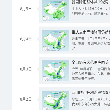
我国降雨整体减少减弱
8月5日
今明天（8月5日至6日）
地有中到大雨，局地暴雨，
重庆云南等地降雨仍然
8月4日
未来三天（8月4日至6日
川、重庆、贵州等地仍然降
害。
全国仍有大范围降雨 
8月3日
今天（8月3日），全国仍
地区东部至华北、东北一带
温闷热天气持续。
8月2日
今起三天（8月2日至4日
我国中东部仍有大范围高温