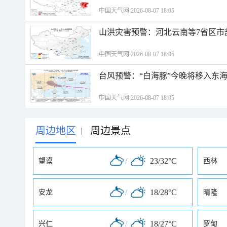
中国天气网 2026-08-07 18:05
山洪灾害预警：河北云南等7省区市
中国天气网 2026-08-07 18:05
台风预警：“白海豚”今晚将移入东海
中国天气网 2026-08-07 18:05
周边地区
周边景点
|
/
23/32°C
望谟
西林
/
18/28°C
安龙
晴隆
/
18/27°C
兴仁
罗甸