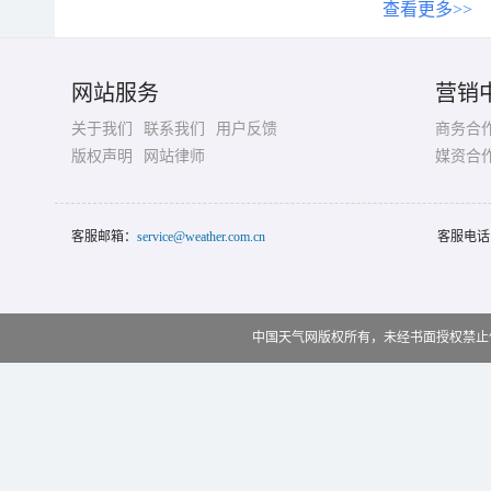
查看更多>>
网站服务
营销
关于我们
联系我们
用户反馈
商务合
版权声明
网站律师
媒资合
客服邮箱：
service@weather.com.cn
客服电话
中国天气网版权所有，未经书面授权禁止使用 