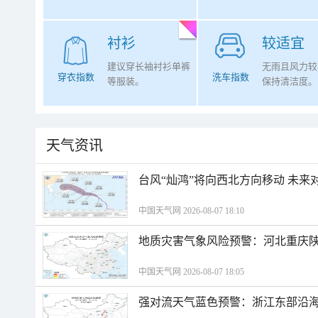
衬衫
较适宜
建议穿长袖衬衫单裤
无雨且风力较
穿衣指数
洗车指数
等服装。
保持清洁度。
天气资讯
台风“灿鸿”将向西北方向移动 未来
中国天气网 2026-08-07 18:10
地质灾害气象风险预警：河北重庆
中国天气网 2026-08-07 18:05
强对流天气蓝色预警：浙江东部沿海