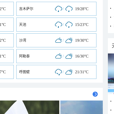
32°C
/
19/28°C
吉木萨尔
31°C
/
15/23°C
天池
32°C
/
19/30°C
沙湾
21°C
/
16/30°C
阿勒泰
27°C
/
21/31°C
呼图壁