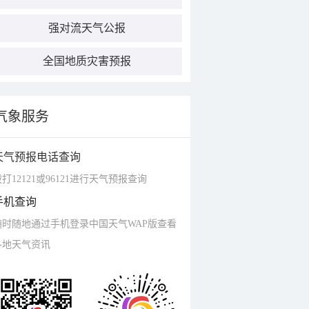
强对流天气公报
全国地质灾害预报
气象服务
天气预报电话查询
打12121或96121进行天气预报查询
手机查询
随时随地通过手机登录中国天气WAP版查看
各地天气资讯