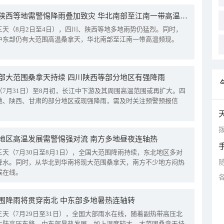
四川陕西等地需警惕降雨叠加致灾 华北南部至江南一带高温频现
三天（8月2日至4日），四川、陕西等地多地雨势仍猛烈。同时，
中东部仍有大范围高温桑拿天，华北南部至江南一带高温频现。
部大范围桑拿天持续 四川陕西等部分地区有强降雨
（7月31日）至8月初，长江中下游及其周围高温范围或再扩大。四
地、陕西、甘肃的部分地区或现强降雨，需及时关注预警预报信
拨
地区高温发展需警惕强对流 南方多地昼夜连轴热
三天（7月30日至8月1日），全国大范围降雨持续，东北地区多对
降水。同时，从华北到华南将现大范围桑拿天，南方不少地方闷热
候在线。
围降雨将贯穿南北 中东部多地暑热连轴转
三天（7月29日至31日），全国大部雨水在线，随着副热带高压北
大陆高压东移，中东部暑热发展，加上湿度较大，大范围桑拿天持