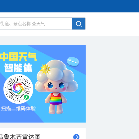
乌鲁木齐雷达图