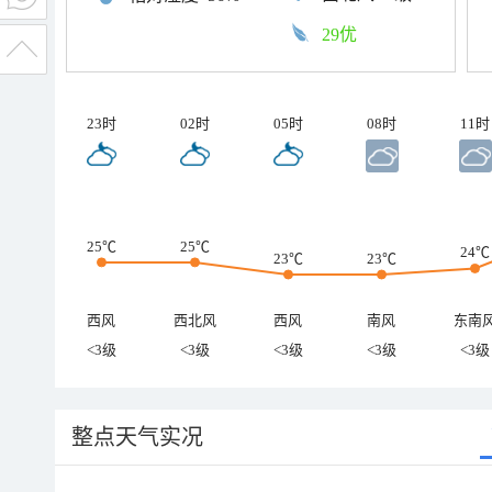
29优
23时
02时
05时
08时
11时
25℃
25℃
24℃
23℃
23℃
西风
西北风
西风
南风
东南
<3级
<3级
<3级
<3级
<3级
整点天气实况