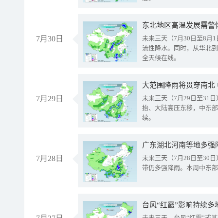
东北地区高温发展需警
7月30日
未来三天（7月30日至8
流性降水。同时，从华北到
全天候在线。
大范围降雨将贯穿南北
7月29日
未来三天（7月29日至3
抬、大陆高压东移，中东部
续。
广东湖北河南等地多强
7月28日
未来三天（7月28日至3
带仍多强降雨。本周中东部
台风“红霞”影响持续多
未来三天，台风“红霞”或