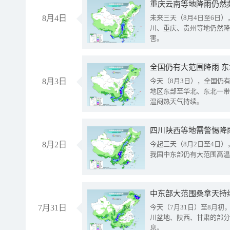
重庆云南等地降雨仍然
8月4日
未来三天（8月4日至6日
川、重庆、贵州等地仍然降
害。
全国仍有大范围降雨 
8月3日
今天（8月3日），全国仍
地区东部至华北、东北一带
温闷热天气持续。
8月2日
今起三天（8月2日至4日
我国中东部仍有大范围高温
中东部大范围桑拿天持
7月31日
今天（7月31日）至8月
川盆地、陕西、甘肃的部分
息。