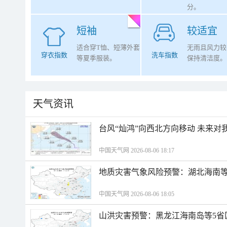
分。
短袖
较适宜
适合穿T恤、短薄外套
无雨且风力较
穿衣指数
洗车指数
等夏季服装。
保持清洁度。
天气资讯
台风“灿鸿”向西北方向移动 未来对
中国天气网 2026-08-06 18:17
地质灾害气象风险预警：湖北海南等
中国天气网 2026-08-06 18:05
山洪灾害预警：黑龙江海南岛等5省