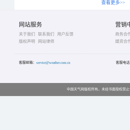
查看更多>>
网站服务
营销
关于我们
联系我们
用户反馈
商务合
版权声明
网站律师
媒资合
客服邮箱：
service@weather.com.cn
客服电话
中国天气网版权所有，未经书面授权禁止使用 