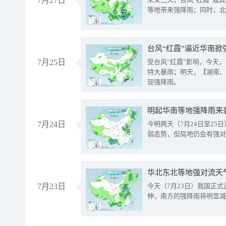
7月27日
等地带来强降雨；同时，北
台风“红霞”逼近华南掀
7月25日
受台风“红霞”影响，今天
特大暴雨；明天，【湖南、
现强降雨。
明起华南等地强降雨来
7月24日
今明两天（7月24日至2
弱态势，但局地仍会有强对
华北东北等地强对流天
7月23日
今天（7月23日）我国正
伸，南方的强降雨将明显减