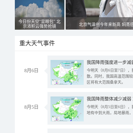
今日份天空“显眼包” 北
北京气温创今年来新高 焖蒸
京浓积云强势抢镜
重大天气事件
8月6日
今明天（8月6日至7日）
散。同时，我国高温范围较
区将有大范围桑拿天。
我国降雨整体减少减弱
8月5日
今明天（8月5日至6日）
地有中到大雨，局地暴雨，