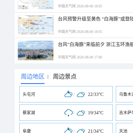
中国天气网 2026-08-06 18:05
台风预警升级至黄色 “白海豚”或登
中国天气网 2026-08-06 18:05
台风“白海豚”来临前夕 浙江玉环渔
中国天气网 2026-08-06 17:06
周边地区
周边景点
|
/
22/33°C
头屯河
乌鲁木
/
19/34°C
蔡家湖
吉木萨
/
21/34°C
阜康
天池