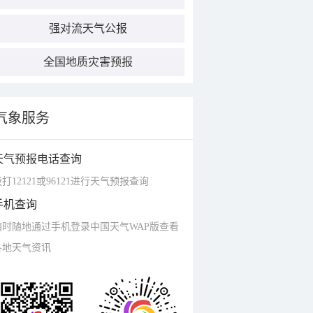
强对流天气公报
全国地质灾害预报
气象服务
天气预报电话查询
打12121或96121进行天气预报查询
手机查询
随时随地通过手机登录中国天气WAP版查看
各地天气资讯