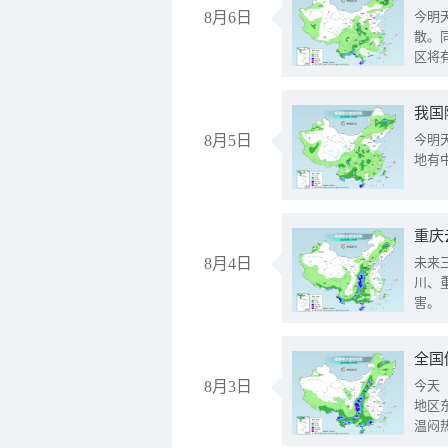
8月6日
今明
散。
区将
我国
8月5日
今明
地有
重庆
8月4日
未来
川、
害。
全国
8月3日
今天
地区
温闷