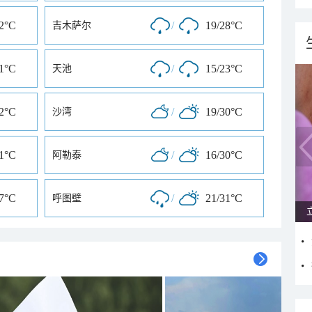
32°C
/
19/28°C
吉木萨尔
31°C
/
15/23°C
天池
32°C
/
19/30°C
沙湾
21°C
/
16/30°C
阿勒泰
27°C
/
21/31°C
呼图壁