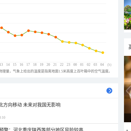
13
14
15
16
17
18
19
20
21
22
23
00
01
02
03
04
(h)
物理量，气象上给出的温度是指离地面1.5米高度上百叶箱中的空气温度。
西北方向移动 未来对我国无影响
:10
预警：河北重庆陕西等部分地区风险较高