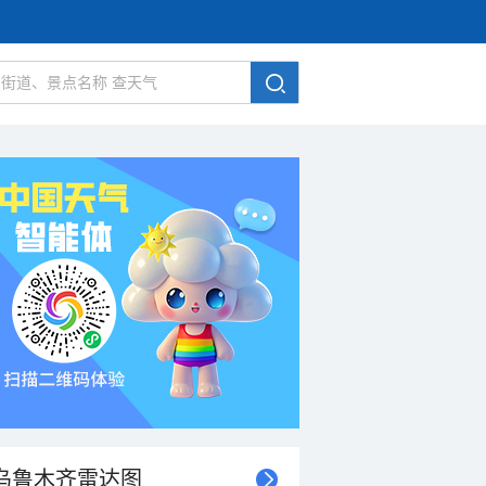
乌鲁木齐雷达图