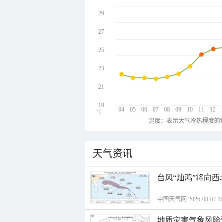
29
27
25
23
21
19
04
05
06
07
08
09
10
11
12
℃
温度：表示大气冷热程度的
天气资讯
台风“灿鸿”将向
中国天气网 2026-08-07 18
地质灾害气象风险