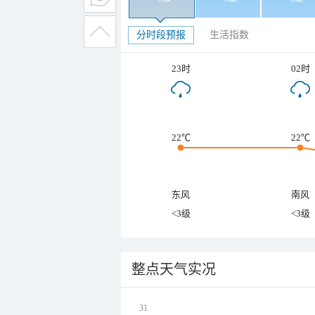
分时段预报
生活指数
23时
02时
22℃
22℃
东风
南风
<3级
<3级
整点天气实况
31