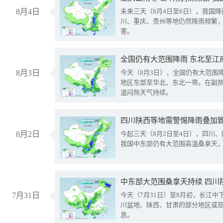
8月4日
未来三天（8月4日至6日），我国
川、重庆、贵州等地仍然降雨频繁
害。
全国仍有大范围降雨 东北至江
8月3日
今天（8月3日），全国仍有大范围
地区东部至华北、东北一带。在副
温闷热天气持续。
8月2日
今起三天（8月2日至4日），四川
我国中东部仍有大范围高温桑拿天
中东部大范围桑拿天持续 四川
7月31日
今天（7月31日）至8月初，长江
川盆地、陕西、甘肃的部分地区或
息。