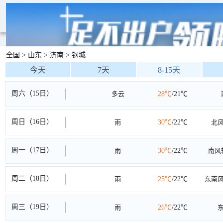
全国
>
山东
>
济南
>
钢城
今天
7天
8-15天
周六（15日）
多云
28℃
/21℃
周日（16日）
雨
30℃
/22℃
北
周一（17日）
雨
30℃
/22℃
南风
周二（18日）
雨
25℃
/22℃
东南
周三（19日）
雨
26℃
/22℃