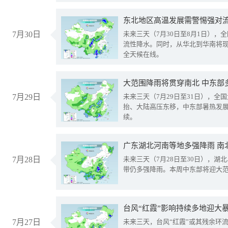
东北地区高温发展需警惕强对流
7月30日
未来三天（7月30日至8月1日），
流性降水。同时，从华北到华南将
全天候在线。
大范围降雨将贯穿南北 中东部
7月29日
未来三天（7月29日至31日），全
抬、大陆高压东移，中东部暑热发
续。
广东湖北河南等地多强降雨 南
7月28日
未来三天（7月28日至30日），湖
带仍多强降雨。本周中东部将迎大
台风“红霞”影响持续多地迎大
7月27日
未来三天，台风“红霞”或其残余环