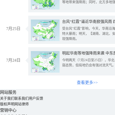
等地带来强降雨；同时，北方多地
台风“红霞”逼近华南掀强风雨
7月25日
受台风“红霞”影响，今天，华南沿
特大暴雨；明天，【湖南、湖北、
现强降雨。
明起华南等地强降雨来袭 中东
7月24日
今明两天（7月24日至25日），华
弱态势，但局地仍会有强对流天气
查看更多>>
网站服务
关于我们
联系我们
用户反馈
版权声明
网站律师
营销中心