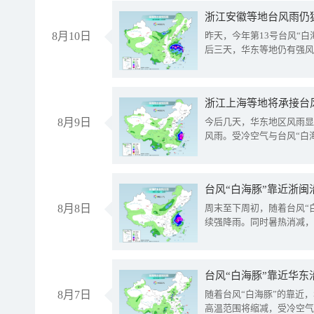
浙江安徽等地台风雨仍
8月10日
昨天，今年第13号台风“
后三天，华东等地仍有强风
浙江上海等地将承接台风
8月9日
今后几天，华东地区风雨显
风雨。受冷空气与台风“白
台风“白海豚”靠近浙闽
8月8日
周末至下周初，随着台风“
续强降雨。同时暑热消减，
台风“白海豚”靠近华东
8月7日
随着台风“白海豚”的靠近
高温范围将缩减，受冷空气