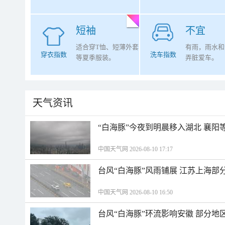
短袖
不宜
适合穿T恤、短薄外套
有雨，雨水和
穿衣指数
洗车指数
等夏季服装。
弄脏爱车。
天气资讯
“白海豚”今夜到明晨移入湖北 襄
中国天气网 2026-08-10 17:17
台风“白海豚”风雨铺展 江苏上海部
中国天气网 2026-08-10 16:50
台风“白海豚”环流影响安徽 部分