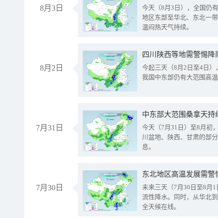
8月3日
今天（8月3日），全国仍
地区东部至华北、东北一带
温闷热天气持续。
8月2日
今起三天（8月2日至4日
我国中东部仍有大范围高温
中东部大范围桑拿天持
7月31日
今天（7月31日）至8月
川盆地、陕西、甘肃的部分
息。
东北地区高温发展需警
7月30日
未来三天（7月30日至8
流性降水。同时，从华北到
全天候在线。