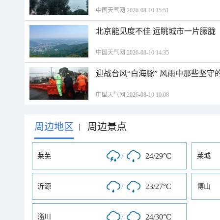
中国天气网 2026-08-10 15:51
北京能见度不佳 远眺城市一片朦胧
中国天气网 2026-08-10 14:35
迎战台风“白海豚” 风雨中那些坚守
中国天气网 2026-08-10 10:08
周边地区
周边景点
|
/
24/29°C
莱芜
莱城
/
23/27°C
沂源
博山
/
24/30°C
淄川