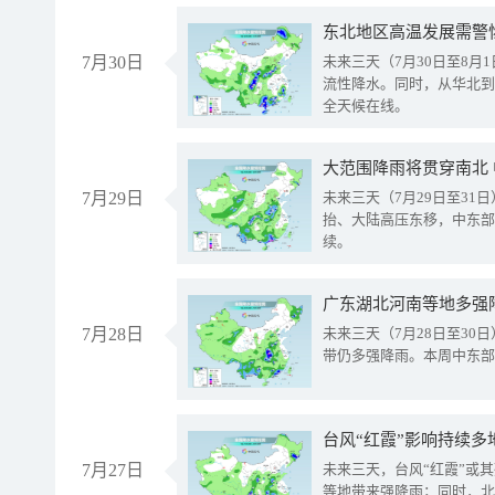
东北地区高温发展需警
7月30日
未来三天（7月30日至8
流性降水。同时，从华北到
全天候在线。
大范围降雨将贯穿南北
7月29日
未来三天（7月29日至3
抬、大陆高压东移，中东部
续。
广东湖北河南等地多强
7月28日
未来三天（7月28日至3
带仍多强降雨。本周中东部
台风“红霞”影响持续多
7月27日
未来三天，台风“红霞”或
等地带来强降雨；同时，北