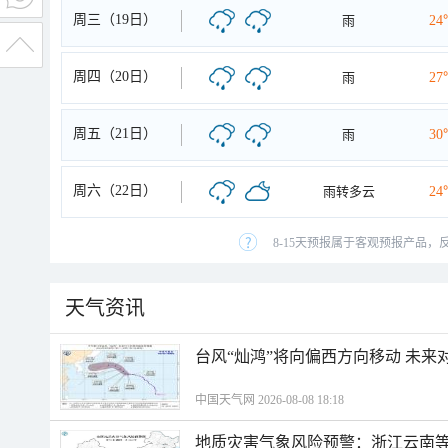
周三（19日）
雨
24
周四（20日）
雨
27
周五（21日）
雨
30
周六（22日）
雨转多云
24
8-15天预报属于客观预报产品，
天气资讯
台风“灿鸿”将向偏西方向移动 未来
中国天气网 2026-08-08 18:18
地质灾害气象风险预警：浙江云南