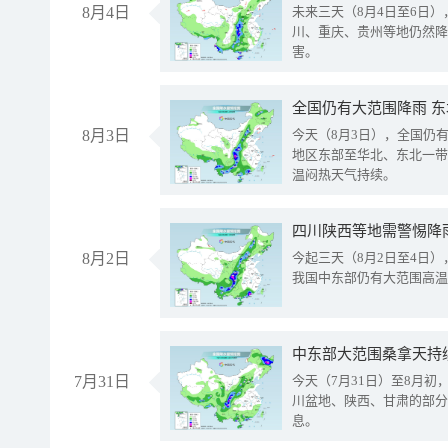
8月4日
未来三天（8月4日至6日
川、重庆、贵州等地仍然降
害。
全国仍有大范围降雨 
8月3日
今天（8月3日），全国仍
地区东部至华北、东北一带
温闷热天气持续。
8月2日
今起三天（8月2日至4日
我国中东部仍有大范围高温
中东部大范围桑拿天持
7月31日
今天（7月31日）至8月
川盆地、陕西、甘肃的部分
息。