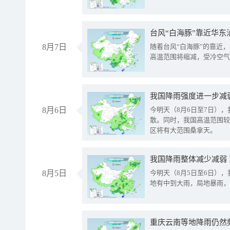
台风“白海豚”靠近华东
8月7日
随着台风“白海豚”的靠近
高温范围将缩减，受冷空气
8月6日
今明天（8月6日至7日）
散。同时，我国高温范围较
区将有大范围桑拿天。
我国降雨整体减少减弱
8月5日
今明天（8月5日至6日）
地有中到大雨，局地暴雨，
重庆云南等地降雨仍然