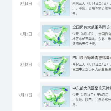
8月4日
未来三天（8月4日至6日
川、重庆、贵州等地仍然降
害。
全国仍有大范围降雨 
8月3日
今天（8月3日），全国仍
地区东部至华北、东北一带
温闷热天气持续。
8月2日
今起三天（8月2日至4日
我国中东部仍有大范围高温
中东部大范围桑拿天持
7月31日
今天（7月31日）至8月
川盆地、陕西、甘肃的部分
息。