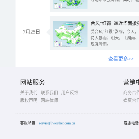
台风“红霞”逼近华南掀
7月25日
受台风“红霞”影响，今天
特大暴雨；明天，【湖南、
现强降雨。
查看更多>>
网站服务
营销
关于我们
联系我们
用户反馈
商务合
版权声明
网站律师
媒资合
客服邮箱：
service@weather.com.cn
客服电话