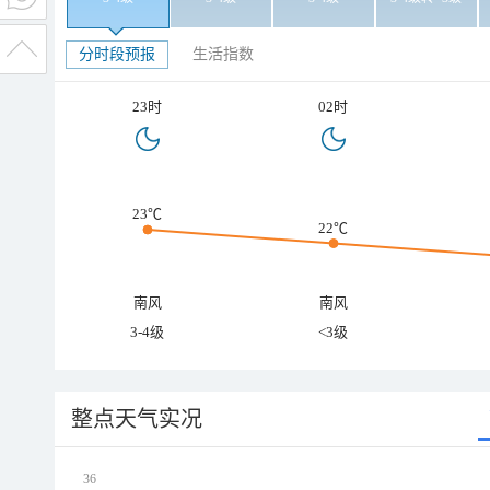
分时段预报
生活指数
23时
02时
23℃
22℃
南风
南风
3-4级
<3级
整点天气实况
36