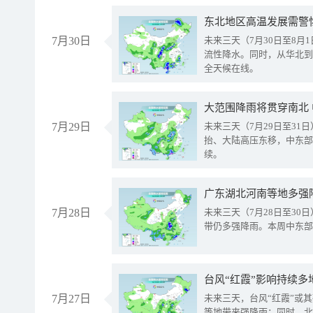
东北地区高温发展需警
7月30日
未来三天（7月30日至8
流性降水。同时，从华北到
全天候在线。
大范围降雨将贯穿南北
7月29日
未来三天（7月29日至3
抬、大陆高压东移，中东部
续。
广东湖北河南等地多强
7月28日
未来三天（7月28日至3
带仍多强降雨。本周中东部
台风“红霞”影响持续多
7月27日
未来三天，台风“红霞”或
等地带来强降雨；同时，北