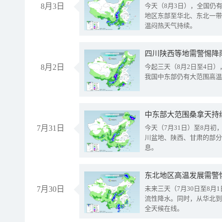
8月3日
今天（8月3日），全国仍
地区东部至华北、东北一带
温闷热天气持续。
8月2日
今起三天（8月2日至4日
我国中东部仍有大范围高温
中东部大范围桑拿天持
7月31日
今天（7月31日）至8月
川盆地、陕西、甘肃的部分
息。
东北地区高温发展需警
7月30日
未来三天（7月30日至8
流性降水。同时，从华北到
全天候在线。