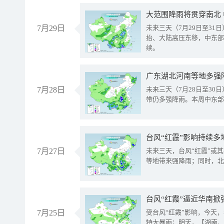
大范围降雨将贯穿南北
7月29日
未来三天（7月29日至3
抬、大陆高压东移，中东部
续。
广东湖北河南等地多强
7月28日
未来三天（7月28日至3
带仍多强降雨。本周中东部
台风“红霞”影响持续多
7月27日
未来三天，台风“红霞”或
等地带来强降雨；同时，北
台风“红霞”逼近华南掀
7月25日
受台风“红霞”影响，今天
特大暴雨；明天，【湖南、