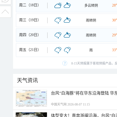
周二（18日）
多云转阴
28
周三（19日）
雨转阴
30
周四（20日）
雨转阴
29
周五（21日）
雨
33
8-15天预报属于客观预报产品，
天气资讯
台风“白海豚”将在华东沿海登陆 华
中国天气网 2026-08-07 11:15
体型变大！直奔浙闽沿海，台风“白