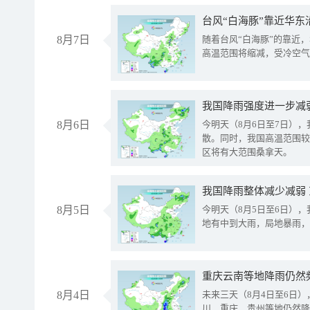
台风“白海豚”靠近华东
8月7日
随着台风“白海豚”的靠近
高温范围将缩减，受冷空气
8月6日
今明天（8月6日至7日）
散。同时，我国高温范围较
区将有大范围桑拿天。
我国降雨整体减少减弱
8月5日
今明天（8月5日至6日）
地有中到大雨，局地暴雨，
重庆云南等地降雨仍然
8月4日
未来三天（8月4日至6日
川、重庆、贵州等地仍然降