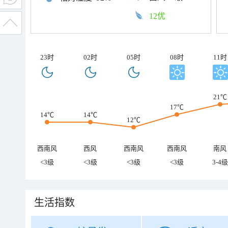
12优
23时
02时
05时
08时
11时
21℃
17℃
14℃
14℃
12℃
西南风
西风
西南风
西南风
南风
<3级
<3级
<3级
<3级
3-4级
生活指数