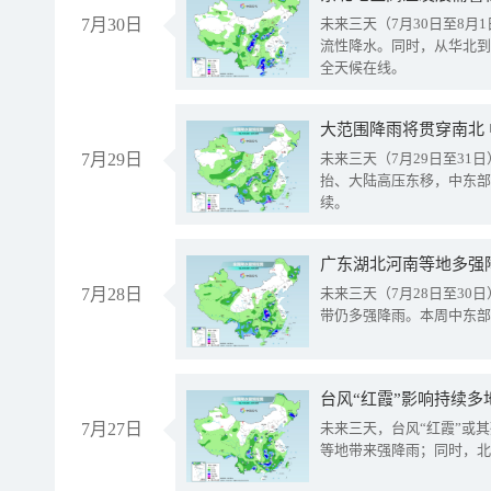
7月30日
未来三天（7月30日至8
流性降水。同时，从华北到
全天候在线。
大范围降雨将贯穿南北
7月29日
未来三天（7月29日至3
抬、大陆高压东移，中东部
续。
广东湖北河南等地多强
7月28日
未来三天（7月28日至3
带仍多强降雨。本周中东部
台风“红霞”影响持续多
7月27日
未来三天，台风“红霞”或
等地带来强降雨；同时，北