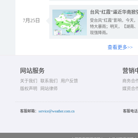
台风“红霞”逼近华南掀
7月25日
受台风“红霞”影响，今天
特大暴雨；明天，【湖南、
现强降雨。
查看更多>>
网站服务
营销
关于我们
联系我们
用户反馈
商务合
版权声明
网站律师
媒资合
客服邮箱：
service@weather.com.cn
客服电话