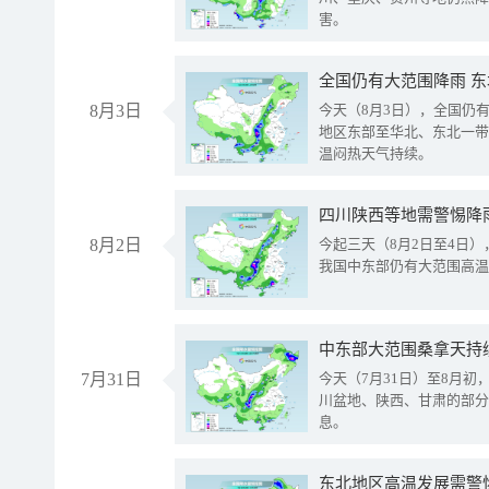
害。
全国仍有大范围降雨 
8月3日
今天（8月3日），全国仍
地区东部至华北、东北一带
温闷热天气持续。
8月2日
今起三天（8月2日至4日
我国中东部仍有大范围高温
中东部大范围桑拿天持
7月31日
今天（7月31日）至8月
川盆地、陕西、甘肃的部分
息。
东北地区高温发展需警