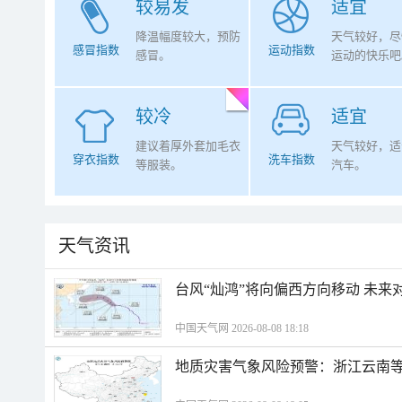
较易发
适宜
降温幅度较大，预防
天气较好，尽
感冒指数
运动指数
感冒。
运动的快乐吧
较冷
适宜
建议着厚外套加毛衣
天气较好，适
穿衣指数
洗车指数
等服装。
汽车。
天气资讯
台风“灿鸿”将向偏西方向移动 未来
中国天气网 2026-08-08 18:18
地质灾害气象风险预警：浙江云南