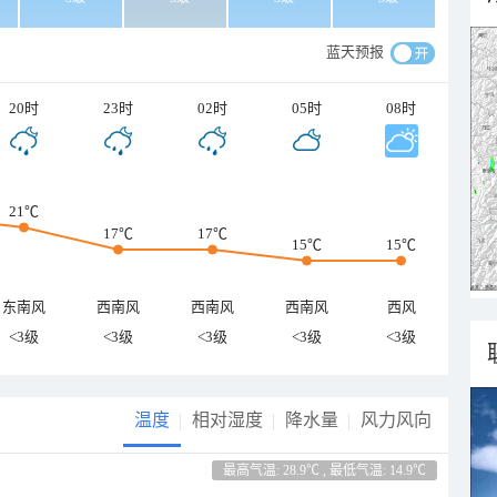
蓝天预报
20时
23时
02时
05时
08时
21℃
17℃
17℃
15℃
15℃
东南风
西南风
西南风
西南风
西风
<3级
<3级
<3级
<3级
<3级
温度
相对湿度
降水量
风力风向
最高气温: 28.9℃ , 最低气温: 14.9℃