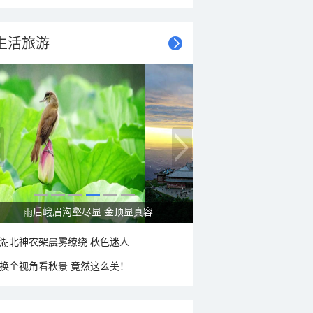
生活旅游
雨后峨眉沟壑尽显 金顶显真容
湖北神农架晨雾缭绕 秋色迷人
换个视角看秋景 竟然这么美！