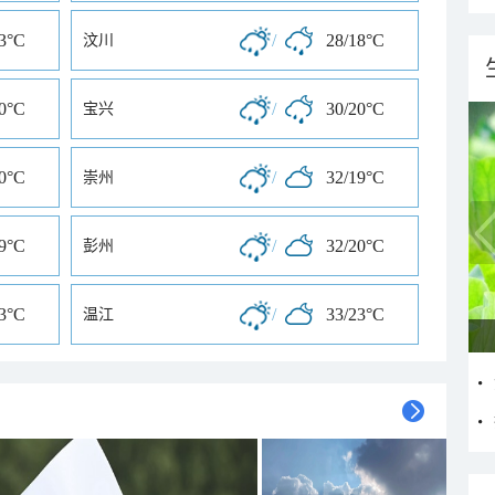
23°C
/
28/18°C
汶川
20°C
/
30/20°C
宝兴
20°C
/
32/19°C
崇州
19°C
/
32/20°C
彭州
23°C
/
33/23°C
温江