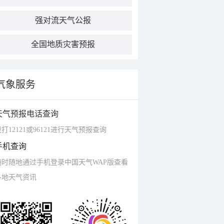
强对流天气公报
全国地质灾害预报
气象服务
天气预报电话查询
打12121或96121进行天气预报查询
手机查询
随时随地通过手机登录中国天气WAP版查看
各地天气资讯