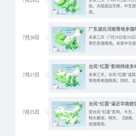
7月29日
抬、大陆高压东移，中东部
续。
广东湖北河南等地多强
7月28日
未来三天（7月28日至3
带仍多强降雨。本周中东部
台风“红霞”影响持续多
7月27日
未来三天，台风“红霞”或
等地带来强降雨；同时，北
台风“红霞”逼近华南掀
7月25日
受台风“红霞”影响，今天
特大暴雨；明天，【湖南、
现强降雨。