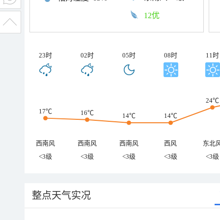
12优
23时
02时
05时
08时
11时
24℃
17℃
16℃
14℃
14℃
西南风
西南风
西南风
西风
东北
<3级
<3级
<3级
<3级
<3级
整点天气实况