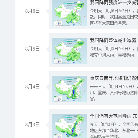
8月6日
今明天（8月6日至7日）
散。同时，我国高温范围较
区将有大范围桑拿天。
我国降雨整体减少减弱
8月5日
今明天（8月5日至6日）
地有中到大雨，局地暴雨，
重庆云南等地降雨仍然
8月4日
未来三天（8月4日至6日
川、重庆、贵州等地仍然降
害。
全国仍有大范围降雨 
8月3日
今天（8月3日），全国仍
地区东部至华北、东北一带
温闷热天气持续。