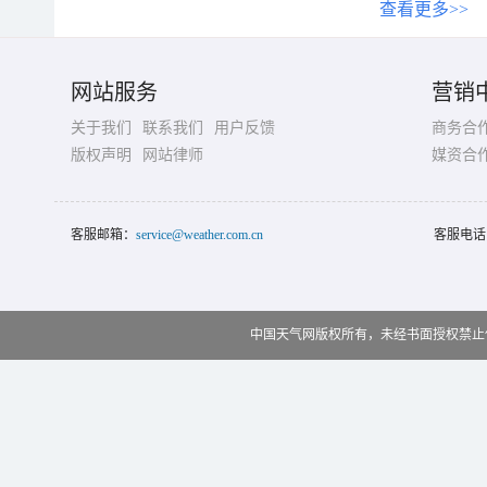
查看更多>>
网站服务
营销
关于我们
联系我们
用户反馈
商务合
版权声明
网站律师
媒资合
客服邮箱：
service@weather.com.cn
客服电话
中国天气网版权所有，未经书面授权禁止使用 