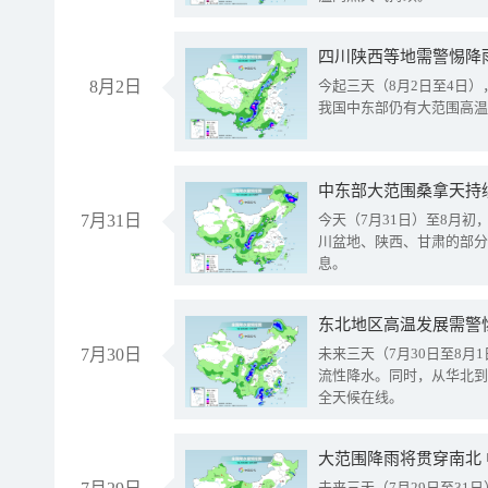
8月2日
今起三天（8月2日至4日
我国中东部仍有大范围高温
中东部大范围桑拿天持
7月31日
今天（7月31日）至8月
川盆地、陕西、甘肃的部分
息。
东北地区高温发展需警
7月30日
未来三天（7月30日至8
流性降水。同时，从华北到
全天候在线。
大范围降雨将贯穿南北
未来三天（7月29日至3