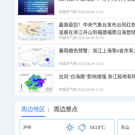
中国天气网 2026-08-09 13:21
最高级别！中央气象台发布台风红色
凌晨在浙江舟山到福建福鼎沿海登
中国天气网 2026-08-09 10:36
暴雨橙色预警：浙江上海等6省市有
中国天气网 2026-08-09 10:15
台风“白海豚”影响增强 浙江局地有特
中国天气网 2026-08-09 11:01
周边地区
周边景点
|
/
34/24°C
泸州
乐山