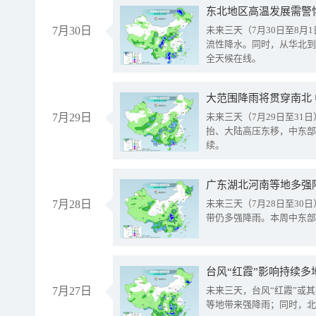
东北地区高温发展需警
7月30日
未来三天（7月30日至8
流性降水。同时，从华北到
全天候在线。
大范围降雨将贯穿南北
7月29日
未来三天（7月29日至3
抬、大陆高压东移，中东部
续。
广东湖北河南等地多强
7月28日
未来三天（7月28日至3
带仍多强降雨。本周中东部
台风“红霞”影响持续多
7月27日
未来三天，台风“红霞”或
等地带来强降雨；同时，北