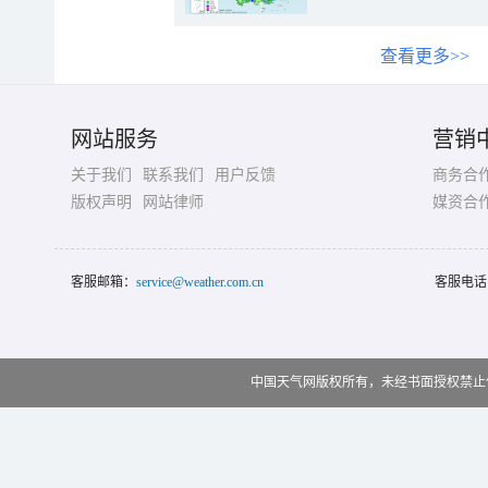
查看更多>>
网站服务
营销
关于我们
联系我们
用户反馈
商务合
版权声明
网站律师
媒资合
客服邮箱：
service@weather.com.cn
客服电话
中国天气网版权所有，未经书面授权禁止使用 