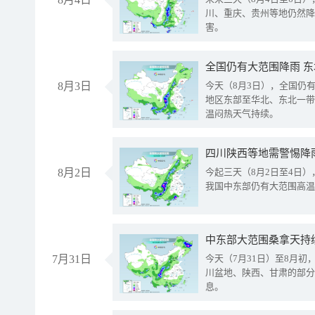
川、重庆、贵州等地仍然降
害。
全国仍有大范围降雨 
8月3日
今天（8月3日），全国仍
地区东部至华北、东北一带
温闷热天气持续。
8月2日
今起三天（8月2日至4日
我国中东部仍有大范围高温
中东部大范围桑拿天持
7月31日
今天（7月31日）至8月
川盆地、陕西、甘肃的部分
息。