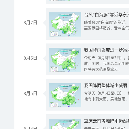
台风“白海豚”靠近华东
8月7日
随着台风“白海豚”的靠近
高温范围将缩减，受冷空气
8月6日
今明天（8月6日至7日）
散。同时，我国高温范围较
区将有大范围桑拿天。
我国降雨整体减少减弱
8月5日
今明天（8月5日至6日）
地有中到大雨，局地暴雨，
重庆云南等地降雨仍然
8月4日
未来三天（8月4日至6日