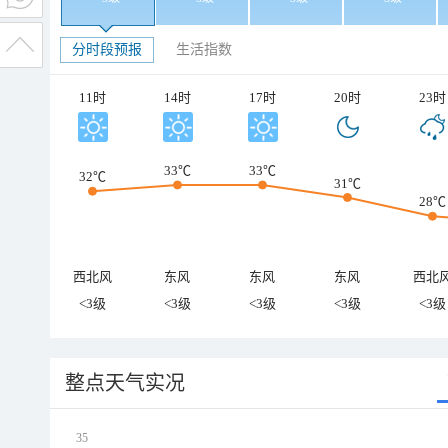
分时段预报
生活指数
11时
14时
17时
20时
23时
33℃
33℃
32℃
31℃
28℃
西北风
东风
东风
东风
西北
<3级
<3级
<3级
<3级
<3级
整点天气实况
35