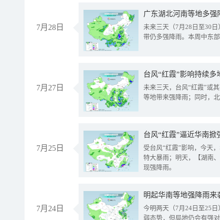
广东湖北河南等地多强
7月28日
未来三天（7月28日至3
带仍多强降雨。本周中东部
台风“红霞”影响持续多
7月27日
未来三天，台风“红霞”或
等地带来强降雨；同时，北
台风“红霞”逼近华南掀
7月25日
受台风“红霞”影响，今天
特大暴雨；明天，【湖南、
现强降雨。
明起华南等地强降雨来
7月24日
今明两天（7月24日至2
弱态势，但局地仍会有强对