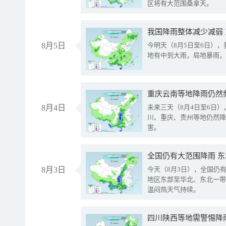
区将有大范围桑拿天。
我国降雨整体减少减弱
8月5日
今明天（8月5日至6日）
地有中到大雨，局地暴雨，
重庆云南等地降雨仍然
8月4日
未来三天（8月4日至6日
川、重庆、贵州等地仍然降
害。
全国仍有大范围降雨 
8月3日
今天（8月3日），全国仍
地区东部至华北、东北一带
温闷热天气持续。