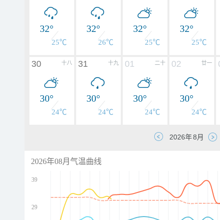
32°
32°
32°
32°
25℃
26℃
25℃
25℃
30
31
01
02
十八
十九
二十
廿一
30°
30°
30°
30°
24℃
24℃
24℃
24℃
2026年08月气温曲线
39
29
d