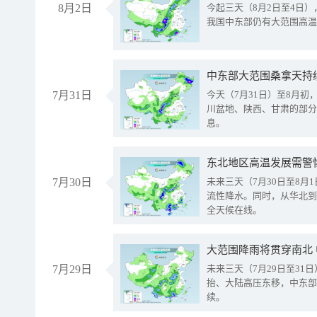
8月2日
今起三天（8月2日至4日
我国中东部仍有大范围高温
中东部大范围桑拿天持
7月31日
今天（7月31日）至8月
川盆地、陕西、甘肃的部分
息。
东北地区高温发展需警
7月30日
未来三天（7月30日至8
流性降水。同时，从华北到
全天候在线。
大范围降雨将贯穿南北
7月29日
未来三天（7月29日至3
抬、大陆高压东移，中东部
续。