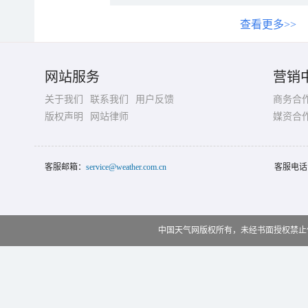
查看更多>>
网站服务
营销
关于我们
联系我们
用户反馈
商务合
版权声明
网站律师
媒资合
客服邮箱：
service@weather.com.cn
客服电话
中国天气网版权所有，未经书面授权禁止使用 