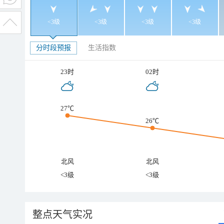
<3级
<3级
<3级
<3级
分时段预报
生活指数
23时
02时
27℃
26℃
北风
北风
<3级
<3级
整点天气实况