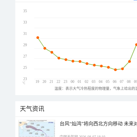
35
33
31
29
27
25
23
19
20
21
22
23
00
01
02
03
04
05
06
07
08
0
℃
温度：表示大气冷热程度的物理量，气象上给出的温
天气资讯
台风“灿鸿”将向西北方向移动 未来