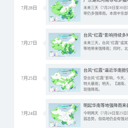
广东湖北河南等地多强
7月28日
未来三天（7月28日至3
带仍多强降雨。本周中东部
台风“红霞”影响持续多
7月27日
未来三天，台风“红霞”或
等地带来强降雨；同时，北
台风“红霞”逼近华南掀
7月25日
受台风“红霞”影响，今天
特大暴雨；明天，【湖南、
现强降雨。
明起华南等地强降雨来
7月24日
今明两天（7月24日至2
弱态势，但局地仍会有强对