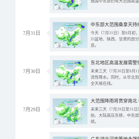
我国中东部仍有大范围高温
中东部大范围桑拿天持
7月31日
今天（7月31日）至8月
川盆地、陕西、甘肃的部分
息。
东北地区高温发展需警
7月30日
未来三天（7月30日至8
流性降水。同时，从华北到
全天候在线。
大范围降雨将贯穿南北
7月29日
未来三天（7月29日至3
抬、大陆高压东移，中东部
续。