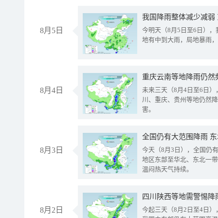
我国降雨整体减少减弱
8月5日
今明天（8月5日至6日）
地有中到大雨，局地暴雨，
重庆云南等地降雨仍然
8月4日
未来三天（8月4日至6日
川、重庆、贵州等地仍然降
害。
全国仍有大范围降雨 
8月3日
今天（8月3日），全国仍
地区东部至华北、东北一带
温闷热天气持续。
8月2日
今起三天（8月2日至4日