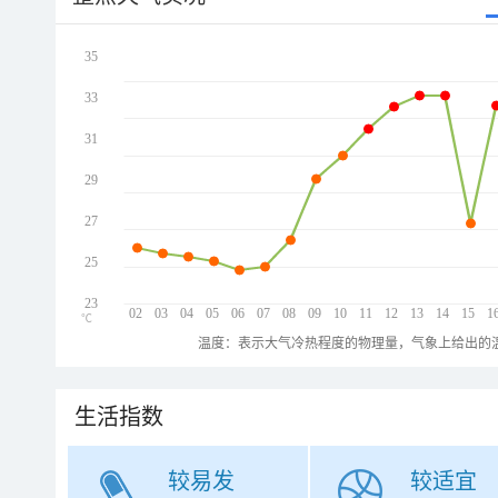
35
33
31
29
27
25
23
02
03
04
05
06
07
08
09
10
11
12
13
14
15
1
℃
温度：表示大气冷热程度的物理量，气象上给出的温
生活指数
较易发
较适宜