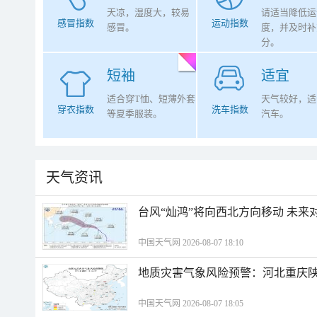
天凉，湿度大，较易
请适当降低运
感冒指数
运动指数
感冒。
度，并及时补
分。
短袖
适宜
适合穿T恤、短薄外套
天气较好，适
穿衣指数
洗车指数
等夏季服装。
汽车。
天气资讯
台风“灿鸿”将向西北方向移动 未来
中国天气网 2026-08-07 18:10
地质灾害气象风险预警：河北重庆
中国天气网 2026-08-07 18:05