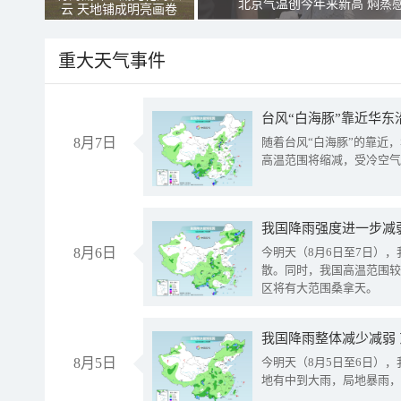
北京气温创今年来新高 焖蒸
云 天地铺成明亮画卷
重大天气事件
台风“白海豚”靠近华东
8月7日
随着台风“白海豚”的靠近
高温范围将缩减，受冷空气
8月6日
今明天（8月6日至7日）
散。同时，我国高温范围较
区将有大范围桑拿天。
我国降雨整体减少减弱
8月5日
今明天（8月5日至6日）
地有中到大雨，局地暴雨，