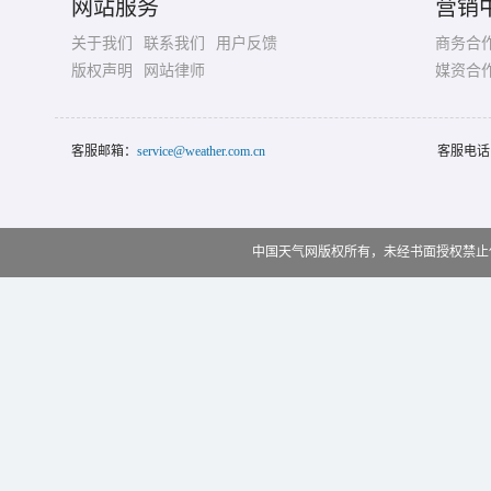
网站服务
营销
关于我们
联系我们
用户反馈
商务合
版权声明
网站律师
媒资合
客服邮箱：
service@weather.com.cn
客服电话
中国天气网版权所有，未经书面授权禁止使用 