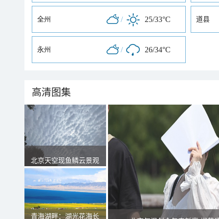
/
25/33°C
全州
道县
/
26/34°C
永州
高清图集
北京天空现鱼鳞云景观
青海湖畔：湖光花海长