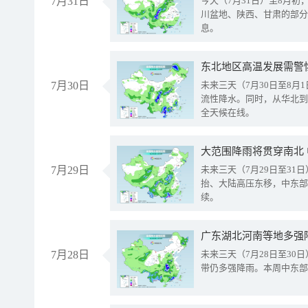
7月31日
今天（7月31日）至8月
川盆地、陕西、甘肃的部分
息。
东北地区高温发展需警
7月30日
未来三天（7月30日至8
流性降水。同时，从华北到
全天候在线。
大范围降雨将贯穿南北
7月29日
未来三天（7月29日至3
抬、大陆高压东移，中东部
续。
广东湖北河南等地多强
7月28日
未来三天（7月28日至3
带仍多强降雨。本周中东部