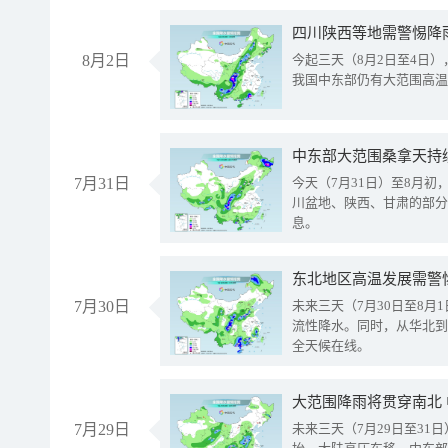
8月2日
今起三天（8月2日至4日
我国中东部仍有大范围高温
中东部大范围桑拿天持
7月31日
今天（7月31日）至8月
川盆地、陕西、甘肃的部分
息。
东北地区高温发展需警
7月30日
未来三天（7月30日至8
流性降水。同时，从华北到
全天候在线。
大范围降雨将贯穿南北
7月29日
未来三天（7月29日至3