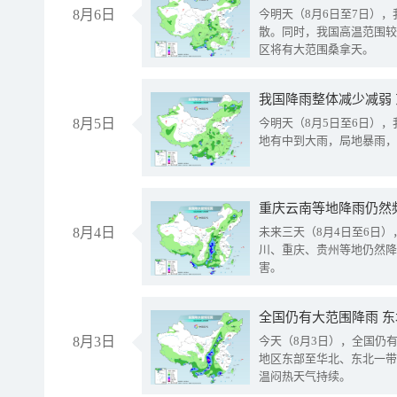
8月6日
今明天（8月6日至7日）
散。同时，我国高温范围较
区将有大范围桑拿天。
我国降雨整体减少减弱
8月5日
今明天（8月5日至6日）
地有中到大雨，局地暴雨，
重庆云南等地降雨仍然
8月4日
未来三天（8月4日至6日
川、重庆、贵州等地仍然降
害。
全国仍有大范围降雨 
8月3日
今天（8月3日），全国仍
地区东部至华北、东北一带
温闷热天气持续。