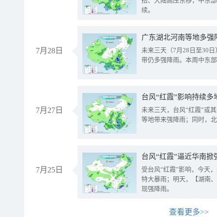
抬、大陆高压东移，中东部
续。
广东湖北河南等地多强
7月28日
未来三天（7月28日至3
带仍多强降雨。本周中东部
台风“红霞”影响持续多
7月27日
未来三天，台风“红霞”或
等地带来强降雨；同时，北
台风“红霞”逼近华南掀
7月25日
受台风“红霞”影响，今天
特大暴雨；明天，【湖南、
现强降雨。
查看更多>>