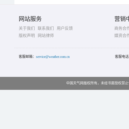
网站服务
营销
关于我们
联系我们
用户反馈
商务合
版权声明
网站律师
媒资合
客服邮箱：
service@weather.com.cn
客服电话
中国天气网版权所有，未经书面授权禁止使用 