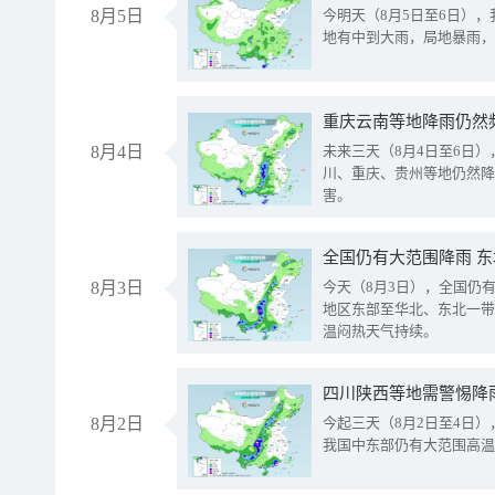
8月5日
今明天（8月5日至6日）
地有中到大雨，局地暴雨，
重庆云南等地降雨仍然
8月4日
未来三天（8月4日至6日
川、重庆、贵州等地仍然降
害。
全国仍有大范围降雨 
8月3日
今天（8月3日），全国仍
地区东部至华北、东北一带
温闷热天气持续。
8月2日
今起三天（8月2日至4日
我国中东部仍有大范围高温