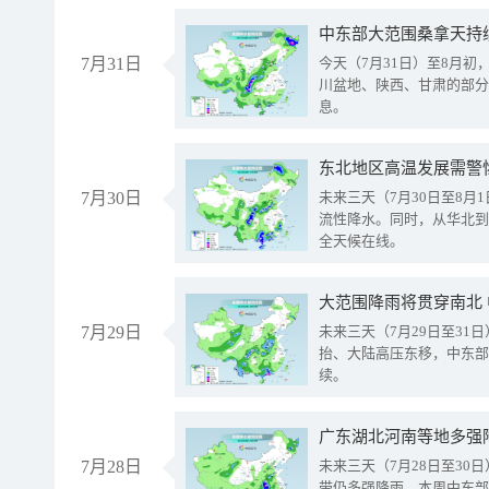
中东部大范围桑拿天持
7月31日
今天（7月31日）至8月
川盆地、陕西、甘肃的部分
息。
东北地区高温发展需警
7月30日
未来三天（7月30日至8
流性降水。同时，从华北到
全天候在线。
大范围降雨将贯穿南北
7月29日
未来三天（7月29日至3
抬、大陆高压东移，中东部
续。
广东湖北河南等地多强
7月28日
未来三天（7月28日至3
带仍多强降雨。本周中东部