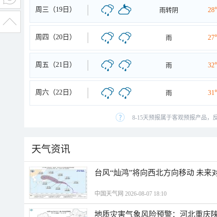
周三（19日）
雨转阴
28
周四（20日）
雨
27
周五（21日）
雨
32
周六（22日）
雨
31
8-15天预报属于客观预报产品，
天气资讯
台风“灿鸿”将向西北方向移动 未来
中国天气网 2026-08-07 18:10
地质灾害气象风险预警：河北重庆