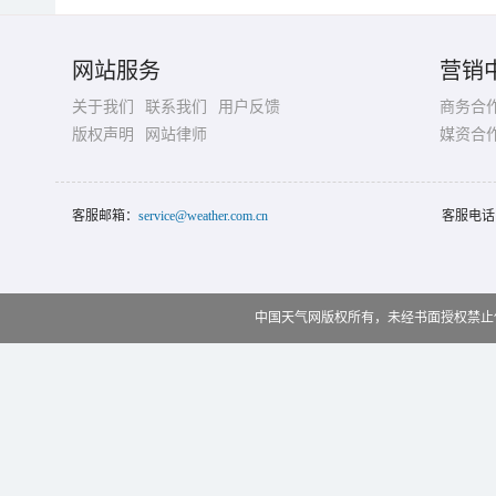
网站服务
营销
关于我们
联系我们
用户反馈
商务合
版权声明
网站律师
媒资合
客服邮箱：
service@weather.com.cn
客服电话
中国天气网版权所有，未经书面授权禁止使用 