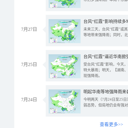
台风“红霞”影响持续多
7月27日
未来三天，台风“红霞”或
等地带来强降雨；同时，北
台风“红霞”逼近华南掀
7月25日
受台风“红霞”影响，今天
特大暴雨；明天，【湖南、
现强降雨。
明起华南等地强降雨来
7月24日
今明两天（7月24日至2
弱态势，但局地仍会有强对
查看更多>>