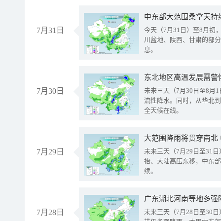
中东部大范围桑拿天持
7月31日
今天（7月31日）至8月
川盆地、陕西、甘肃的部分
息。
东北地区高温发展需警
7月30日
未来三天（7月30日至8
流性降水。同时，从华北到
全天候在线。
大范围降雨将贯穿南北
7月29日
未来三天（7月29日至3
抬、大陆高压东移，中东部
续。
广东湖北河南等地多强
7月28日
未来三天（7月28日至3