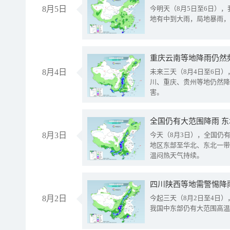
8月5日
今明天（8月5日至6日）
地有中到大雨，局地暴雨，
重庆云南等地降雨仍然
8月4日
未来三天（8月4日至6日
川、重庆、贵州等地仍然降
害。
全国仍有大范围降雨 
8月3日
今天（8月3日），全国仍
地区东部至华北、东北一带
温闷热天气持续。
8月2日
今起三天（8月2日至4日
我国中东部仍有大范围高温