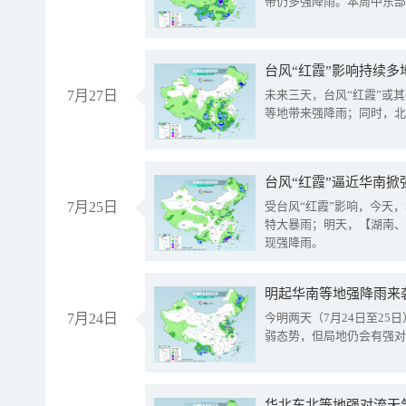
带仍多强降雨。本周中东部
台风“红霞”影响持续多
7月27日
未来三天，台风“红霞”或
等地带来强降雨；同时，北
台风“红霞”逼近华南掀
7月25日
受台风“红霞”影响，今天
特大暴雨；明天，【湖南、
现强降雨。
明起华南等地强降雨来
7月24日
今明两天（7月24日至2
弱态势，但局地仍会有强对
华北东北等地强对流天