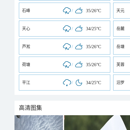
/
35/26°C
石峰
天元
/
34/25°C
天心
岳麓
/
35/26°C
芦淞
岳塘
/
35/26°C
荷塘
芙蓉
/
34/25°C
平江
汨罗
高清图集