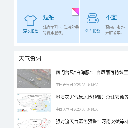
短袖
不宜
适合穿T恤、短薄外套
有雨，雨水和
穿衣指数
洗车指数
等夏季服装。
弄脏爱车。
天气资讯
四问台风“白海豚”：台风雨可持续
中国天气网 2026-08-10 18:30
地质灾害气象风险预警：浙江安徽等
中国天气网 2026-08-10 18:05
强对流天气蓝色预警：河南安徽等8