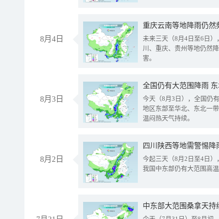
重庆云南等地降雨仍然
8月4日
未来三天（8月4日至6日
川、重庆、贵州等地仍然降
害。
全国仍有大范围降雨 
8月3日
今天（8月3日），全国仍
地区东部至华北、东北一带
温闷热天气持续。
8月2日
今起三天（8月2日至4日
我国中东部仍有大范围高温
中东部大范围桑拿天持
今天（7月31日）至8月