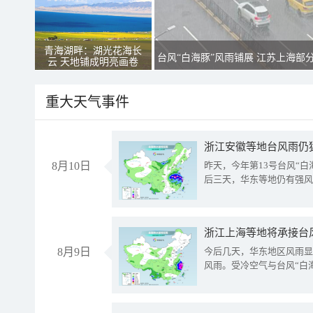
青海湖畔：湖光花海长
台风“白海豚”风雨铺展 江苏上海部
云 天地铺成明亮画卷
重大天气事件
浙江安徽等地台风雨仍
8月10日
昨天，今年第13号台风“
后三天，华东等地仍有强风
浙江上海等地将承接台风
8月9日
今后几天，华东地区风雨显
风雨。受冷空气与台风“白