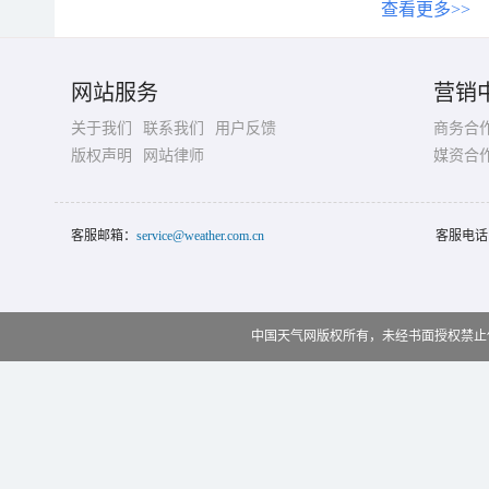
查看更多>>
网站服务
营销
关于我们
联系我们
用户反馈
商务合
版权声明
网站律师
媒资合
客服邮箱：
service@weather.com.cn
客服电话
中国天气网版权所有，未经书面授权禁止使用 