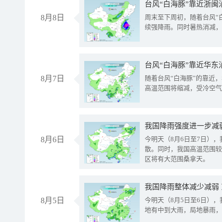
台风“白海豚”靠近浙闽
8月8日
周末至下周初，随着台风“
续强降雨。同时暑热消减，
台风“白海豚”靠近华东
8月7日
随着台风“白海豚”的靠近
高温范围将缩减，受冷空气
8月6日
今明天（8月6日至7日）
散。同时，我国高温范围较
区将有大范围桑拿天。
我国降雨整体减少减弱
8月5日
今明天（8月5日至6日）
地有中到大雨，局地暴雨，