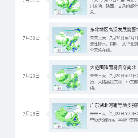
7月31日
川盆地、陕西、甘肃的部分
息。
东北地区高温发展需警
7月30日
未来三天（7月30日至8
流性降水。同时，从华北到
全天候在线。
大范围降雨将贯穿南北
7月29日
未来三天（7月29日至3
抬、大陆高压东移，中东部
续。
广东湖北河南等地多强
7月28日
未来三天（7月28日至3
带仍多强降雨。本周中东部