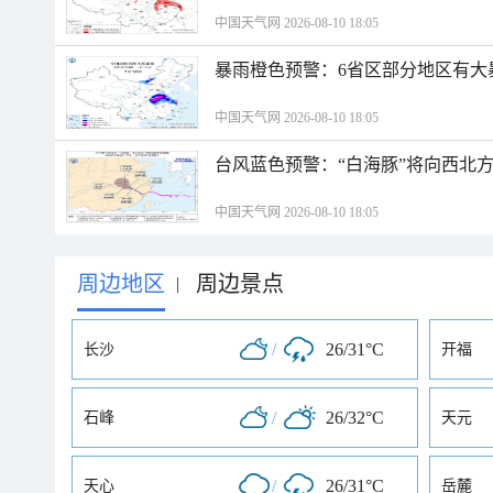
中国天气网 2026-08-10 18:05
暴雨橙色预警：6省区部分地区有大
中国天气网 2026-08-10 18:05
台风蓝色预警：“白海豚”将向西北
中国天气网 2026-08-10 18:05
周边地区
周边景点
|
/
26/31°C
长沙
开福
/
26/32°C
石峰
天元
/
26/31°C
天心
岳麓