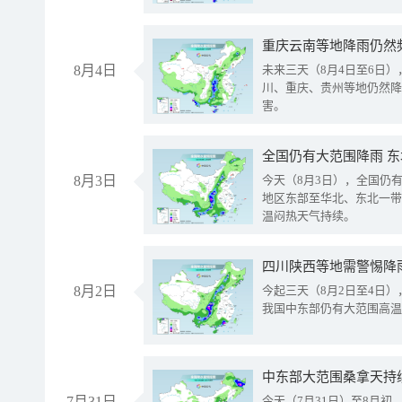
重庆云南等地降雨仍然
8月4日
未来三天（8月4日至6日
川、重庆、贵州等地仍然降
害。
全国仍有大范围降雨 
8月3日
今天（8月3日），全国仍
地区东部至华北、东北一带
温闷热天气持续。
8月2日
今起三天（8月2日至4日
我国中东部仍有大范围高温
中东部大范围桑拿天持
7月31日
今天（7月31日）至8月