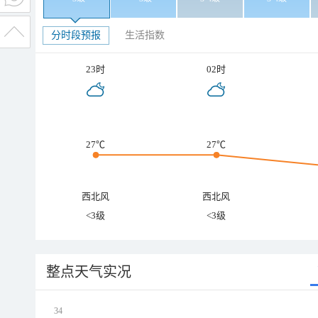
分时段预报
生活指数
23时
02时
27℃
27℃
西北风
西北风
<3级
<3级
整点天气实况
34