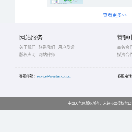
查看更多>>
网站服务
营销
关于我们
联系我们
用户反馈
商务合
版权声明
网站律师
媒资合
客服邮箱：
service@weather.com.cn
客服电话
中国天气网版权所有，未经书面授权禁止使用 