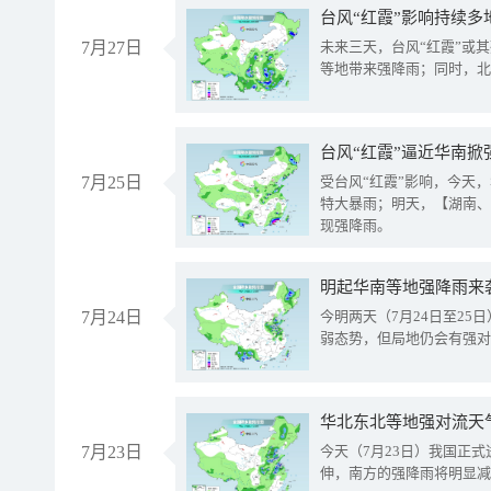
台风“红霞”影响持续多
7月27日
未来三天，台风“红霞”或
等地带来强降雨；同时，北
台风“红霞”逼近华南掀
7月25日
受台风“红霞”影响，今天
特大暴雨；明天，【湖南、
现强降雨。
明起华南等地强降雨来
7月24日
今明两天（7月24日至2
弱态势，但局地仍会有强对
华北东北等地强对流天
7月23日
今天（7月23日）我国正
伸，南方的强降雨将明显减