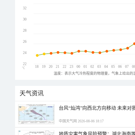
32
30
28
26
24
22
18
19
20
21
22
23
00
01
02
03
04
05
06
07
0
℃
温度：表示大气冷热程度的物理量，气象上给出的温
天气资讯
台风“灿鸿”向西北方向移动 未来对
中国天气网 2026-08-06 18:17
地质灾害气象风险预警：湖北海南等