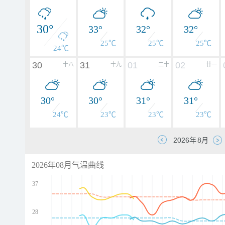
30°
33°
32°
32°
25℃
25℃
25℃
24℃
30
31
01
02
十八
十九
二十
廿一
30°
30°
31°
31°
24℃
23℃
23℃
23℃
2026年08月气温曲线
37
28
d