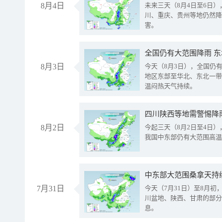
8月4日
未来三天（8月4日至6日
川、重庆、贵州等地仍然降
害。
全国仍有大范围降雨 
8月3日
今天（8月3日），全国仍
地区东部至华北、东北一带
温闷热天气持续。
8月2日
今起三天（8月2日至4日
我国中东部仍有大范围高温
中东部大范围桑拿天持
7月31日
今天（7月31日）至8月
川盆地、陕西、甘肃的部分
息。