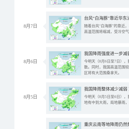
台风“白海豚”靠近华东
8月7日
随着台风“白海豚”的靠近
高温范围将缩减，受冷空气
8月6日
今明天（8月6日至7日）
散。同时，我国高温范围较
区将有大范围桑拿天。
我国降雨整体减少减弱
8月5日
今明天（8月5日至6日）
地有中到大雨，局地暴雨，
重庆云南等地降雨仍然