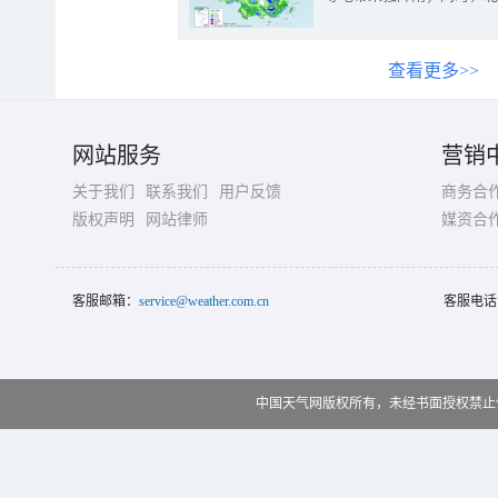
查看更多>>
网站服务
营销
关于我们
联系我们
用户反馈
商务合
版权声明
网站律师
媒资合
客服邮箱：
service@weather.com.cn
客服电话
中国天气网版权所有，未经书面授权禁止使用 