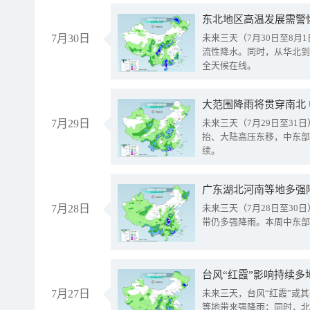
东北地区高温发展需警
7月30日
未来三天（7月30日至8
流性降水。同时，从华北到
全天候在线。
大范围降雨将贯穿南北
7月29日
未来三天（7月29日至3
抬、大陆高压东移，中东部
续。
广东湖北河南等地多强
7月28日
未来三天（7月28日至3
带仍多强降雨。本周中东部
台风“红霞”影响持续多
7月27日
未来三天，台风“红霞”或
等地带来强降雨；同时，北