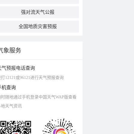
强对流天气公报
全国地质灾害预报
气象服务
天气预报电话查询
打12121或96121进行天气预报查询
手机查询
随时随地通过手机登录中国天气WAP版查看
各地天气资讯