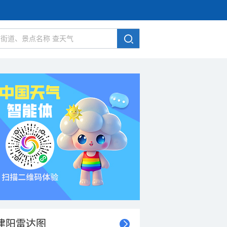
建阳雷达图