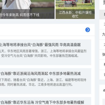
江西永新：中稻开镰抢
创今年来新高 焖蒸感不下线
收忙
上海等地将承接台风“白海豚”最强风雨 华南高温盘踞
几天，华东地区风雨显著增强，浙江、上海等地将承接台风最猛烈
。受冷空气与台风“白海豚”共同影响，中东部暑热范围缩减。
“白海豚”靠近浙闽沿海风雨渐起 中东部多地暑热消减
至下周初，随着台风“白海豚”靠近，上海、浙江、福建等地将现持
降雨。同时暑热消减，华北、江南多地将退出高温行列。
“白海豚”靠近华东沿海 冷空气南下中东部多地暑热缓解