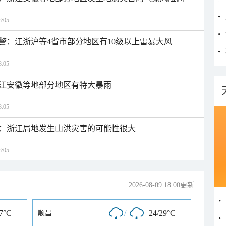
:05
警：江浙沪等4省市部分地区有10级以上雷暴大风
:05
江安徽等地部分地区有特大暴雨
:05
：浙江局地发生山洪灾害的可能性很大
:05
2026-08-09 18:00更新
27°C
/
24/29°C
顺昌