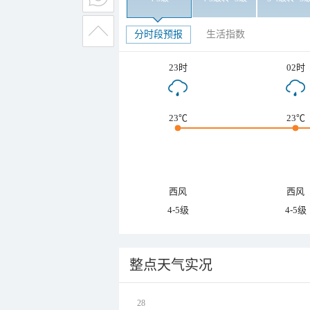
分时段预报
生活指数
23时
02时
23℃
23℃
西风
西风
4-5级
4-5级
整点天气实况
28