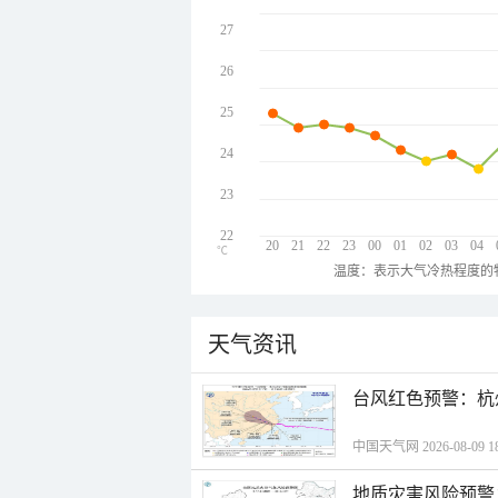
27
26
25
24
23
22
20
21
22
23
00
01
02
03
04
℃
温度：表示大气冷热程度的
天气资讯
​台风红色预警：杭
中国天气网 2026-08-09 18
地质灾害风险预警