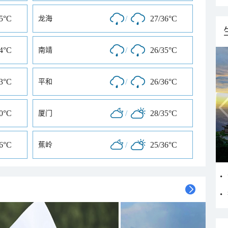
35°C
/
27/36°C
龙海
34°C
/
26/35°C
南靖
33°C
/
26/36°C
平和
30°C
/
28/35°C
厦门
36°C
/
25/36°C
蕉岭