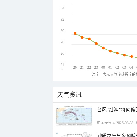
34
32
30
28
26
24
20
21
22
23
00
01
02
03
04
℃
温度：表示大气冷热程度的
天气资讯
台风“灿鸿”将向
中国天气网 2026-08-08 18
地质灾害气象风险