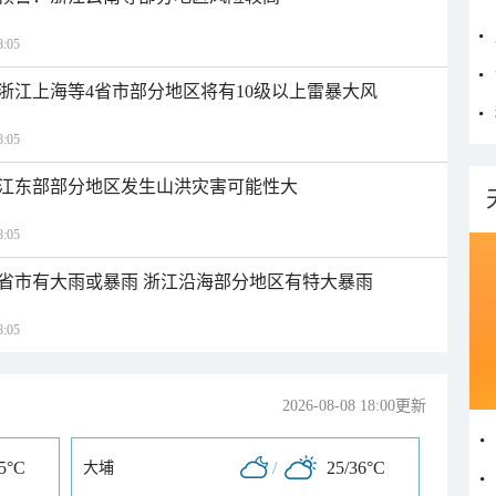
:05
浙江上海等4省市部分地区将有10级以上雷暴大风
:05
江东部部分地区发生山洪灾害可能性大
:05
1省市有大雨或暴雨 浙江沿海部分地区有特大暴雨
:05
2026-08-08 18:00更新
35°C
/
25/36°C
大埔