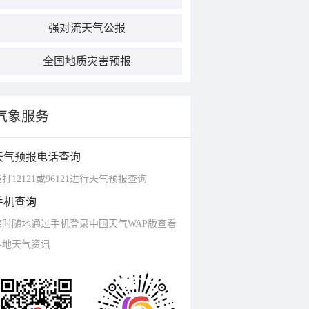
强对流天气公报
全国地质灾害预报
气象服务
天气预报电话查询
打12121或96121进行天气预报查询
手机查询
随时随地通过手机登录中国天气WAP版查看
各地天气资讯