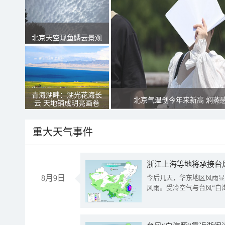
北京天空现鱼鳞云景观
青海湖畔：湖光花海长
北京气温创今年来新高 焖蒸
云 天地铺成明亮画卷
重大天气事件
浙江上海等地将承接台风
8月9日
今后几天，华东地区风雨显
风雨。受冷空气与台风“白