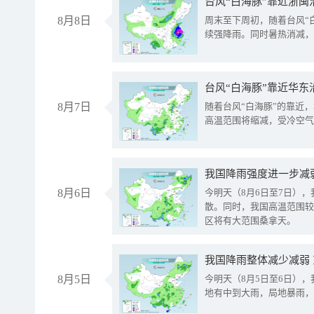
台风“白海豚”靠近浙闽
8月8日
周末至下周初，随着台风“
续强降雨。同时暑热消减，
台风“白海豚”靠近华东
8月7日
随着台风“白海豚”的靠近
高温范围将缩减，受冷空气
8月6日
今明天（8月6日至7日）
散。同时，我国高温范围较
区将有大范围桑拿天。
我国降雨整体减少减弱
8月5日
今明天（8月5日至6日）
地有中到大雨，局地暴雨，