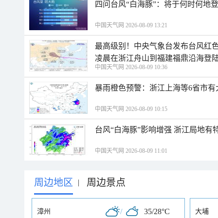
四问台风“白海豚”：将于何时何地
中国天气网 2026-08-09 13:21
最高级别！中央气象台发布台风红色
凌晨在浙江舟山到福建福鼎沿海登
中国天气网 2026-08-09 10:36
暴雨橙色预警：浙江上海等6省市有
中国天气网 2026-08-09 10:15
台风“白海豚”影响增强 浙江局地有特
中国天气网 2026-08-09 11:01
周边地区
周边景点
|
/
35/28°C
漳州
大埔