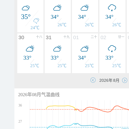
35°
34°
34°
34°
26℃
26℃
26℃
24℃
30
31
01
02
十八
十九
二十
廿一
33°
33°
34°
33°
25℃
25℃
25℃
25℃
2026年08月气温曲线
36
27
d