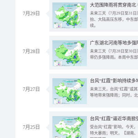
大范围降雨将贯穿南北
7月29日
未来三天（7月29日至3
抬、大陆高压东移，中东部
续。
广东湖北河南等地多强
7月28日
未来三天（7月28日至3
带仍多强降雨。本周中东部
台风“红霞”影响持续多
7月27日
未来三天，台风“红霞”或
等地带来强降雨；同时，北
台风“红霞”逼近华南掀
7月25日
受台风“红霞”影响，今天
特大暴雨；明天，【湖南、