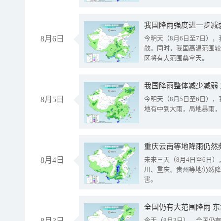
8月6日
今明天（8月6日至7日）
散。同时，我国高温范围较
区将有大范围桑拿天。
我国降雨整体减少减弱
8月5日
今明天（8月5日至6日）
地有中到大雨，局地暴雨，
重庆云南等地降雨仍然
8月4日
未来三天（8月4日至6日
川、重庆、贵州等地仍然降
害。
全国仍有大范围降雨 
8月3日
今天（8月3日），全国仍