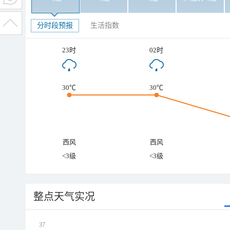
分时段预报
生活指数
23时
02时
30℃
30℃
西风
西风
<3级
<3级
整点天气实况
37