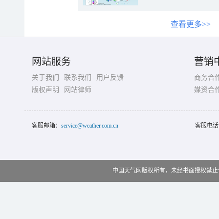
查看更多>>
网站服务
营销
关于我们
联系我们
用户反馈
商务合
版权声明
网站律师
媒资合
客服邮箱：
service@weather.com.cn
客服电话
中国天气网版权所有，未经书面授权禁止使用 