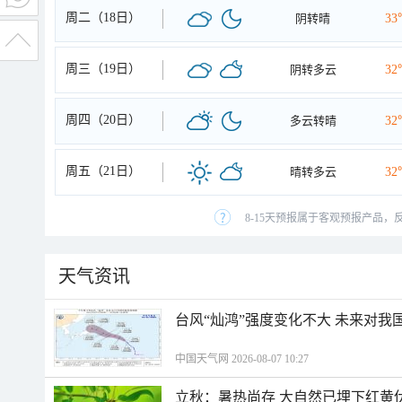
周二（18日）
阴转晴
33
周三（19日）
阴转多云
32
周四（20日）
多云转晴
32
周五（21日）
晴转多云
32
8-15天预报属于客观预报产品，
天气资讯
台风“灿鸿”强度变化不大 未来对我
中国天气网 2026-08-07 10:27
立秋：暑热尚存 大自然已埋下红黄