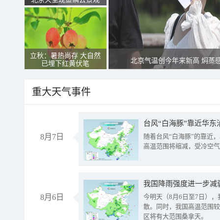
立秋：暑热尚存 大自然
北京气温创今年来新高 焖蒸
已埋下红黄伏笔
重大天气事件
台风“白海豚”靠近华东
8月7日
随着台风“白海豚”的靠近
高温范围将缩减，受冷空气
8月6日
今明天（8月6日至7日）
散。同时，我国高温范围较
区将有大范围桑拿天。