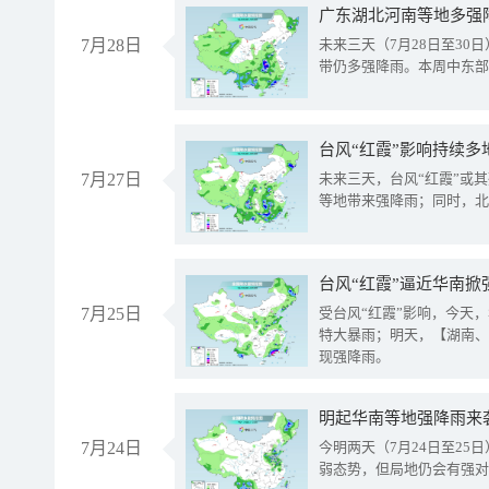
广东湖北河南等地多强
7月28日
未来三天（7月28日至3
带仍多强降雨。本周中东部
台风“红霞”影响持续多
7月27日
未来三天，台风“红霞”或
等地带来强降雨；同时，北
台风“红霞”逼近华南掀
7月25日
受台风“红霞”影响，今天
特大暴雨；明天，【湖南、
现强降雨。
明起华南等地强降雨来
7月24日
今明两天（7月24日至2
弱态势，但局地仍会有强对