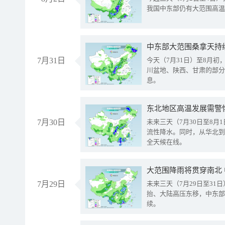
我国中东部仍有大范围高温
中东部大范围桑拿天持
7月31日
今天（7月31日）至8月
川盆地、陕西、甘肃的部分
息。
东北地区高温发展需警
7月30日
未来三天（7月30日至8
流性降水。同时，从华北到
全天候在线。
大范围降雨将贯穿南北
7月29日
未来三天（7月29日至3
抬、大陆高压东移，中东部
续。