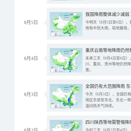
我国降雨整体减少减弱
8月5日
今明天（8月5日至6日）
地有中到大雨，局地暴雨，
重庆云南等地降雨仍然
8月4日
未来三天（8月4日至6日
川、重庆、贵州等地仍然降
害。
全国仍有大范围降雨 
8月3日
今天（8月3日），全国仍
地区东部至华北、东北一带
温闷热天气持续。
8月2日
今起三天（8月2日至4日