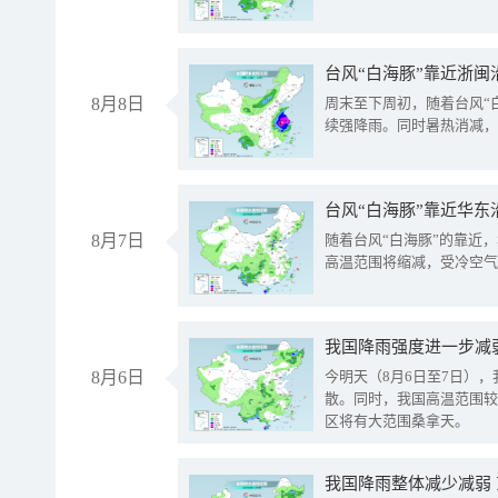
台风“白海豚”靠近浙闽
8月8日
周末至下周初，随着台风“
续强降雨。同时暑热消减，
台风“白海豚”靠近华东
8月7日
随着台风“白海豚”的靠近
高温范围将缩减，受冷空气
8月6日
今明天（8月6日至7日）
散。同时，我国高温范围较
区将有大范围桑拿天。
我国降雨整体减少减弱