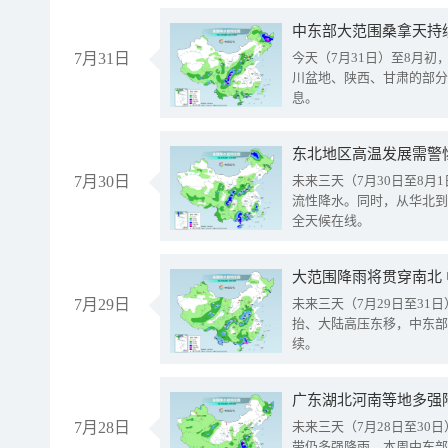
中东部大范围桑拿天持
7月31日
今天（7月31日）至8月
川盆地、陕西、甘肃的部分
息。
东北地区高温发展需警
7月30日
未来三天（7月30日至8
流性降水。同时，从华北到
全天候在线。
大范围降雨将贯穿南北
7月29日
未来三天（7月29日至3
抬、大陆高压东移，中东部
续。
广东湖北河南等地多强
7月28日
未来三天（7月28日至3
带仍多强降雨。本周中东部