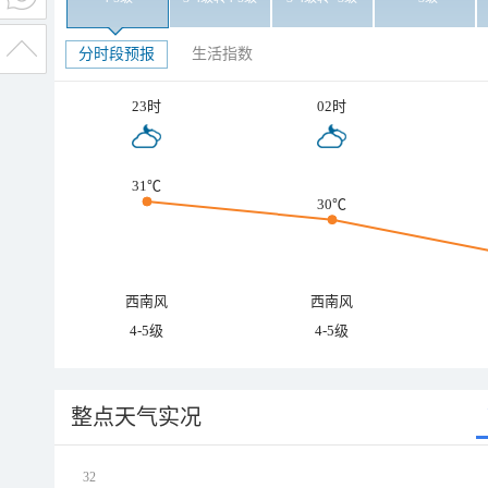
分时段预报
生活指数
23时
02时
31℃
30℃
西南风
西南风
4-5级
4-5级
整点天气实况
32