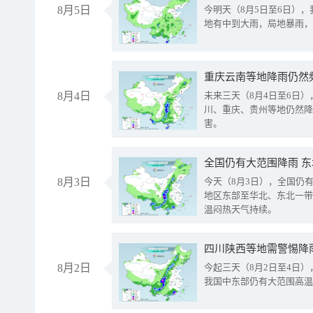
8月5日
今明天（8月5日至6日）
地有中到大雨，局地暴雨，
重庆云南等地降雨仍然
8月4日
未来三天（8月4日至6日
川、重庆、贵州等地仍然降
害。
全国仍有大范围降雨 
8月3日
今天（8月3日），全国仍
地区东部至华北、东北一带
温闷热天气持续。
8月2日
今起三天（8月2日至4日
我国中东部仍有大范围高温