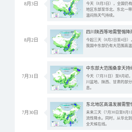
8月3日
今天（8月3日），全国仍
地区东部至华北、东北一带
温闷热天气持续。
8月2日
今起三天（8月2日至4日
我国中东部仍有大范围高温
中东部大范围桑拿天持
7月31日
今天（7月31日）至8月
川盆地、陕西、甘肃的部分
息。
东北地区高温发展需警
7月30日
未来三天（7月30日至8
流性降水。同时，从华北到
全天候在线。