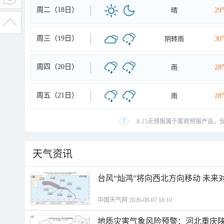
周二（18日）
晴
29
周三（19日）
阴转雨
30
周四（20日）
雨
28
周五（21日）
雨
28
8-15天预报属于客观预报产品，
天气资讯
台风“灿鸿”将向西北方向移动 未来
中国天气网 2026-08-07 18:10
地质灾害气象风险预警：河北重庆