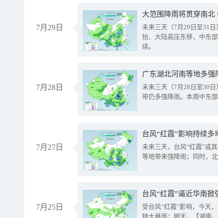
大范围降雨将贯穿南北
7月29日
未来三天（7月29日至3
抬、大陆高压东移，中东部
续。
广东湖北河南等地多强
7月28日
未来三天（7月28日至3
带仍多强降雨。本周中东部
台风“红霞”影响持续多
7月27日
未来三天，台风“红霞”或
等地带来强降雨；同时，北
台风“红霞”逼近华南掀
7月25日
受台风“红霞”影响，今天
特大暴雨；明天，【湖南、