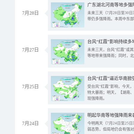
广东湖北河南等地多强
7月28日
未来三天（7月28日至3
带仍多强降雨。本周中东部
台风“红霞”影响持续多
7月27日
未来三天，台风“红霞”或
等地带来强降雨；同时，北
台风“红霞”逼近华南掀
7月25日
受台风“红霞”影响，今天
特大暴雨；明天，【湖南、
现强降雨。
明起华南等地强降雨来
7月24日
今明两天（7月24日至2
弱态势，但局地仍会有强对