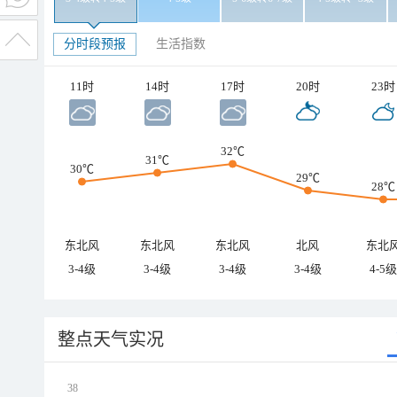
分时段预报
生活指数
11时
14时
17时
20时
23时
32℃
31℃
30℃
29℃
28℃
东北风
东北风
东北风
北风
东北
3-4级
3-4级
3-4级
3-4级
4-5级
整点天气实况
38