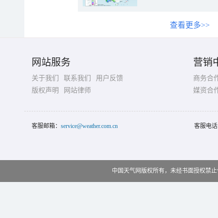
查看更多>>
网站服务
营销
关于我们
联系我们
用户反馈
商务合
版权声明
网站律师
媒资合
客服邮箱：
service@weather.com.cn
客服电话
中国天气网版权所有，未经书面授权禁止使用 