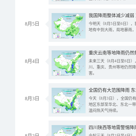
我国降雨整体减少减弱
8月5日
今明天（8月5日至6日）
地有中到大雨，局地暴雨，
重庆云南等地降雨仍然
8月4日
未来三天（8月4日至6日
川、重庆、贵州等地仍然降
害。
全国仍有大范围降雨 
8月3日
今天（8月3日），全国仍
地区东部至华北、东北一带
温闷热天气持续。
8月2日
今起三天（8月2日至4日