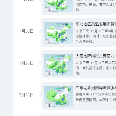
川盆地、陕西、甘肃的部分
息。
东北地区高温发展需警
7月30日
未来三天（7月30日至8
流性降水。同时，从华北到
全天候在线。
大范围降雨将贯穿南北
7月29日
未来三天（7月29日至3
抬、大陆高压东移，中东部
续。
广东湖北河南等地多强
7月28日
未来三天（7月28日至3
带仍多强降雨。本周中东部