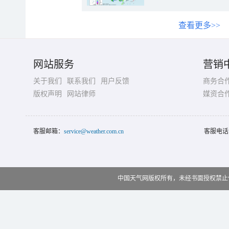
查看更多>>
网站服务
营销
关于我们
联系我们
用户反馈
商务合
版权声明
网站律师
媒资合
客服邮箱：
service@weather.com.cn
客服电话
中国天气网版权所有，未经书面授权禁止使用 