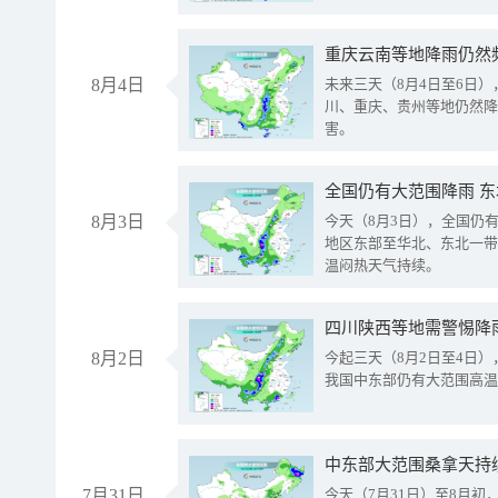
重庆云南等地降雨仍然
8月4日
未来三天（8月4日至6日
川、重庆、贵州等地仍然降
害。
全国仍有大范围降雨 
8月3日
今天（8月3日），全国仍
地区东部至华北、东北一带
温闷热天气持续。
8月2日
今起三天（8月2日至4日
我国中东部仍有大范围高温
中东部大范围桑拿天持
7月31日
今天（7月31日）至8月