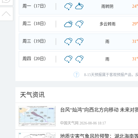
周一（17日）
雨转阴
24
周二（18日）
多云转雨
29
周三（19日）
雨
31
周四（20日）
雨
31
8-15天预报属于客观预报产品，
天气资讯
台风“灿鸿”向西北方向移动 未来对
中国天气网 2026-08-06 18:17
地质灾害气象风险预警：湖北海南等