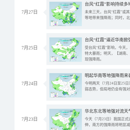
台风“红霞”影响持续多
7月27日
未来三天，台风“红霞”或
等地带来强降雨；同时，北
台风“红霞”逼近华南掀
7月25日
受台风“红霞”影响，今天
特大暴雨；明天，【湖南、
现强降雨。
明起华南等地强降雨来
7月24日
今明两天（7月24日至2
弱态势，但局地仍会有强对
华北东北等地强对流天
7月23日
今天（7月23日）我国正
伸，南方的强降雨将明显减