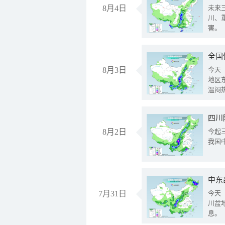
8月4日
未来
川、
害。
全国
8月3日
今天
地区
温闷
8月2日
今起
我国
中东
7月31日
今天
川盆
息。