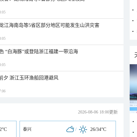
:05
龙江海南岛等5省区部分地区可能发生山洪灾害
:05
色 “白海豚”或登陆浙江福建一带沿海
:05
临前夕 浙江玉环渔船回港避风
:06
2026-08-06 18:00更新
32°C
/
26/34°C
泰兴