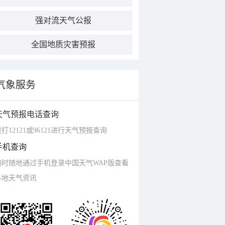
强对流天气公报
全国地质灾害预报
气象服务
天气预报电话查询
打12121或96121进行天气预报查询
手机查询
随时随地通过手机登录中国天气WAP版查看
各地天气资讯