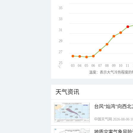
35
33
31
29
27
25
03
04
05
06
07
08
09
10
11
℃
温度：表示大气冷热程度的
天气资讯
台风“灿鸿”向西
中国天气网 2026-08-06 18
地质灾害气象风险