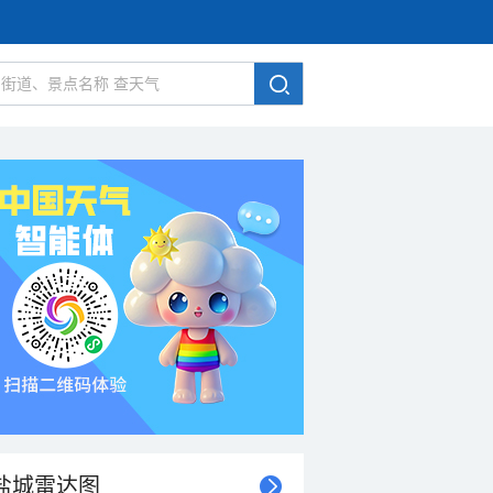
盐城雷达图