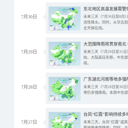
东北地区高温发展需警
7月30日
未来三天（7月30日至8
流性降水。同时，从华北到
全天候在线。
大范围降雨将贯穿南北
7月29日
未来三天（7月29日至3
抬、大陆高压东移，中东部
续。
广东湖北河南等地多强
7月28日
未来三天（7月28日至3
带仍多强降雨。本周中东部
台风“红霞”影响持续多
7月27日
未来三天，台风“红霞”或
等地带来强降雨；同时，北