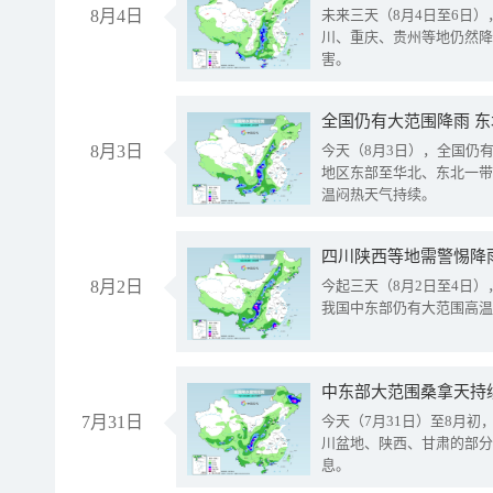
8月4日
未来三天（8月4日至6日
川、重庆、贵州等地仍然降
害。
全国仍有大范围降雨 
8月3日
今天（8月3日），全国仍
地区东部至华北、东北一带
温闷热天气持续。
8月2日
今起三天（8月2日至4日
我国中东部仍有大范围高温
中东部大范围桑拿天持
7月31日
今天（7月31日）至8月
川盆地、陕西、甘肃的部分
息。