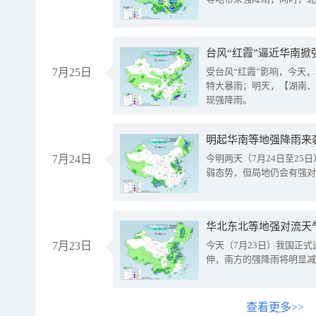
台风“红霞”逼近华南掀
7月25日
受台风“红霞”影响，今天
特大暴雨；明天，【湖南、
现强降雨。
明起华南等地强降雨来
7月24日
今明两天（7月24日至2
弱态势，但局地仍会有强对
华北东北等地强对流天
7月23日
今天（7月23日）我国正
伸，南方的强降雨将明显减
查看更多>>