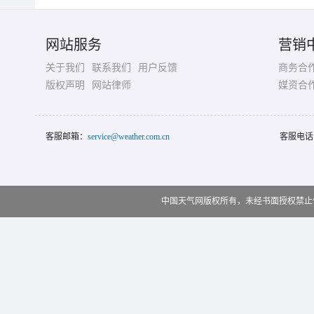
网站服务
营销
关于我们
联系我们
用户反馈
商务合
版权声明
网站律师
媒资合
客服邮箱：
service@weather.com.cn
客服电话
中国天气网版权所有，未经书面授权禁止使用 