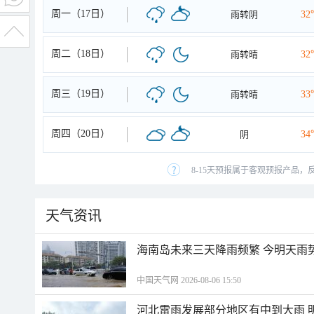
周一（17日）
雨转阴
32
周二（18日）
雨转晴
32
周三（19日）
雨转晴
33
周四（20日）
阴
34
8-15天预报属于客观预报产品，
天气资讯
海南岛未来三天降雨频繁 今明天雨
中国天气网 2026-08-06 15:50
河北雷雨发展部分地区有中到大雨 