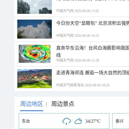
中国天气网 2026-08-06 15:02
今日份天空“显眼包” 北京浓积云强
中国天气网 2026-08-06 14:35
直奔华东沿海！台风白海豚影响我国
线
中国天气网 2026-08-06 11:30
走进青海祁连 邂逅一场大自然的顶
中国天气网青海站 2026-08-06 10:26
周边地区
周边景点
|
/
34/27°C
东台
泰兴