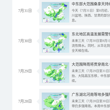
中东部大范围桑拿天持
7月31日
今天（7月31日）至8月
川盆地、陕西、甘肃的部分
息。
东北地区高温发展需警
7月30日
未来三天（7月30日至8
流性降水。同时，从华北到
全天候在线。
大范围降雨将贯穿南北
7月29日
未来三天（7月29日至3
抬、大陆高压东移，中东部
续。
广东湖北河南等地多强
7月28日
未来三天（7月28日至3
带仍多强降雨。本周中东部