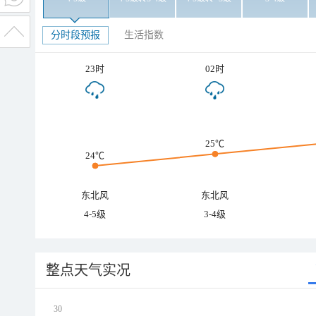
分时段预报
生活指数
23时
02时
25℃
24℃
东北风
东北风
4-5级
3-4级
整点天气实况
30