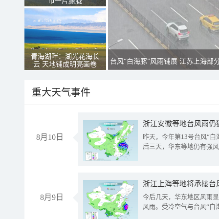
市一片朦胧
青海湖畔：湖光花海长
台风“白海豚”风雨铺展 江苏上海部
云 天地铺成明亮画卷
重大天气事件
浙江安徽等地台风雨仍
8月10日
昨天，今年第13号台风“
后三天，华东等地仍有强风
浙江上海等地将承接台风
8月9日
今后几天，华东地区风雨显
风雨。受冷空气与台风“白