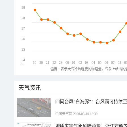
29
28
27
26
25
24
19
20
21
22
23
00
01
02
03
04
05
06
07
08
0
℃
温度：表示大气冷热程度的物理量，气象上给出的温
天气资讯
四问台风“白海豚”：台风雨可持续
中国天气网 2026-08-10 18:30
地质灾害气象风险预警：浙江安徽等