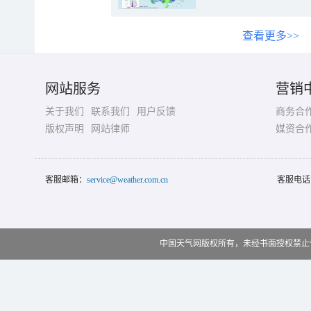
查看更多>>
网站服务
营销
关于我们
联系我们
用户反馈
商务合
版权声明
网站律师
媒资合
客服邮箱：
service@weather.com.cn
客服电话
中国天气网版权所有，未经书面授权禁止使用 