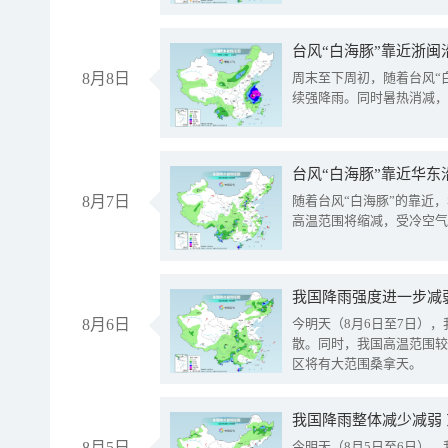
台风“白海豚”靠近浙闽
8月8日
周末至下周初，随着台风“
续强降雨。同时暑热消减，
台风“白海豚”靠近华东
8月7日
随着台风“白海豚”的靠近
高温范围将缩减，受冷空气
8月6日
今明天（8月6日至7日）
散。同时，我国高温范围较
区将有大范围桑拿天。
我国降雨整体减少减弱
8月5日
今明天（8月5日至6日）