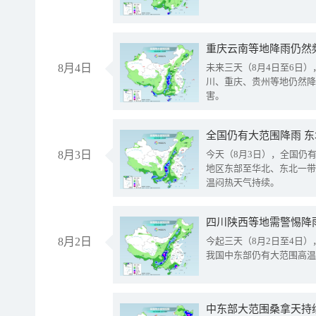
重庆云南等地降雨仍然
8月4日
未来三天（8月4日至6日
川、重庆、贵州等地仍然降
害。
全国仍有大范围降雨 
8月3日
今天（8月3日），全国仍
地区东部至华北、东北一带
温闷热天气持续。
8月2日
今起三天（8月2日至4日
我国中东部仍有大范围高温
中东部大范围桑拿天持