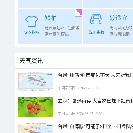
短袖
较适宜
建议穿短衫、短裤等
无雨且风力较
穿衣指数
洗车指数
清凉夏季服装。
保持清洁度。
天气资讯
台风“灿鸿”强度变化不大 未来对我
中国天气网 2026-08-07 10:27
立秋：暑热尚存 大自然已埋下红黄
中国天气网 2026-08-07 10:09
台风“白海豚”可能于9日至10日登