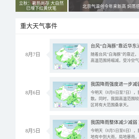
立秋：暑热尚存 大自然
北京气温创今年来新高 焖蒸
已埋下红黄伏笔
重大天气事件
台风“白海豚”靠近华东
8月7日
随着台风“白海豚”的靠近
高温范围将缩减，受冷空气
8月6日
今明天（8月6日至7日）
散。同时，我国高温范围较
区将有大范围桑拿天。
我国降雨整体减少减弱
8月5日
今明天（8月5日至6日）
地有中到大雨，局地暴雨，