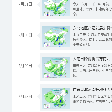
7月31日
今天（7月31日）至8月
川盆地、陕西、甘肃的部分
息。
东北地区高温发展需警
7月30日
未来三天（7月30日至8
流性降水。同时，从华北到
全天候在线。
大范围降雨将贯穿南北
7月29日
未来三天（7月29日至3
抬、大陆高压东移，中东部
续。
广东湖北河南等地多强
7月28日
未来三天（7月28日至3
带仍多强降雨。本周中东部