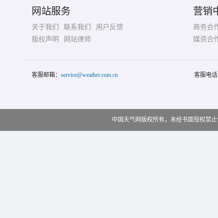
网站服务
营销
关于我们
联系我们
用户反馈
商务合
版权声明
网站律师
媒资合
客服邮箱：
service@weather.com.cn
客服电话
中国天气网版权所有，未经书面授权禁止使用 