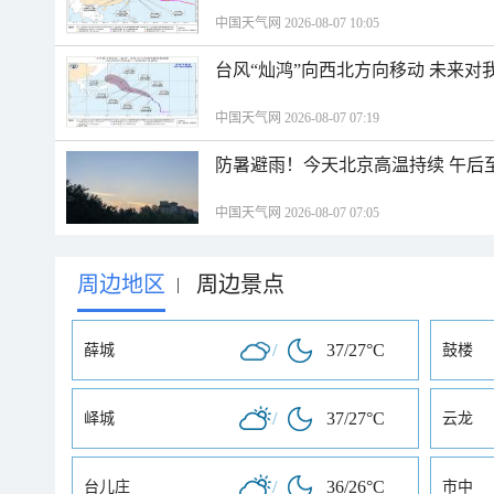
中国天气网 2026-08-07 10:05
台风“灿鸿”向西北方向移动 未来对
中国天气网 2026-08-07 07:19
防暑避雨！今天北京高温持续 午后
中国天气网 2026-08-07 07:05
周边地区
周边景点
|
/
37/27°C
薛城
鼓楼
/
37/27°C
峄城
云龙
/
36/26°C
台儿庄
市中