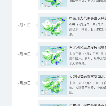
我国中东部仍有大范围高温
中东部大范围桑拿天持
7月31日
今天（7月31日）至8月
川盆地、陕西、甘肃的部分
息。
东北地区高温发展需警
7月30日
未来三天（7月30日至8
流性降水。同时，从华北到
全天候在线。
大范围降雨将贯穿南北
7月29日
未来三天（7月29日至3
抬、大陆高压东移，中东部
续。
广东湖北河南等地多强