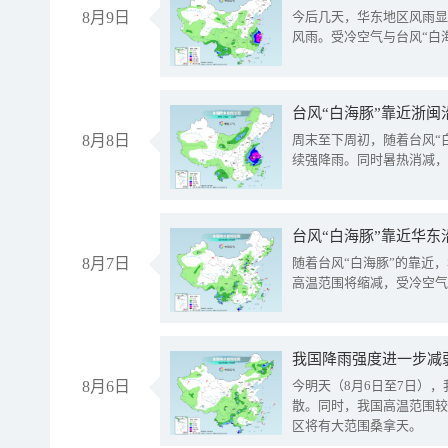
8月9日
今后几天，华东地区风雨显
风雨。受冷空气与台风“白
台风“白海豚”靠近浙闽
8月8日
周末至下周初，随着台风“
续强降雨。同时暑热消减，
台风“白海豚”靠近华东
8月7日
随着台风“白海豚”的靠近
高温范围将缩减，受冷空气
8月6日
今明天（8月6日至7日）
散。同时，我国高温范围较
区将有大范围桑拿天。