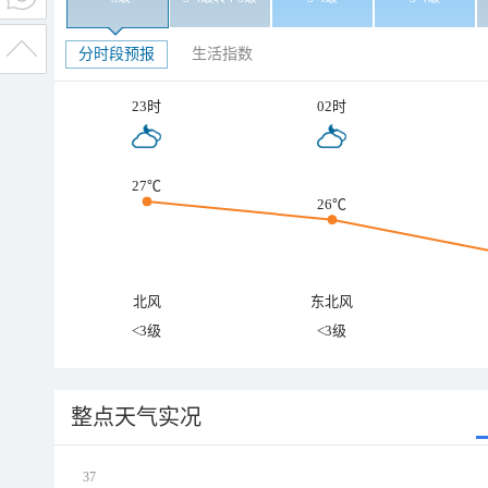
分时段预报
生活指数
23时
02时
27℃
26℃
北风
东北风
<3级
<3级
整点天气实况
37