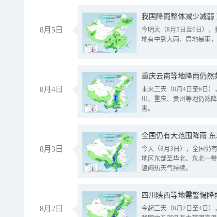
我国降雨整体减少减弱
8月5日
今明天（8月5日至6日）
地有中到大雨，局地暴雨，
重庆云南等地降雨仍然
8月4日
未来三天（8月4日至6日
川、重庆、贵州等地仍然降
害。
全国仍有大范围降雨 
8月3日
今天（8月3日），全国仍
地区东部至华北、东北一带
温闷热天气持续。
8月2日
今起三天（8月2日至4日