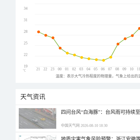
34
31
28
25
22
19
21
22
23
00
01
02
03
04
05
06
07
08
09
10
1
℃
温度：表示大气冷热程度的物理量，气象上给出的温
天气资讯
四问台风“白海豚”：台风雨可持续
中国天气网 2026-08-10 18:30
地质灾害气象风险预警：浙江安徽等