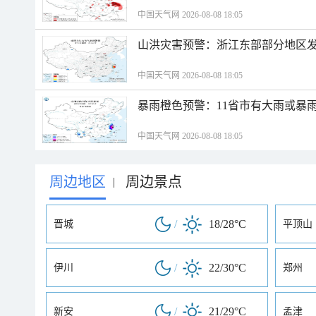
中国天气网 2026-08-08 18:05
山洪灾害预警：浙江东部部分地区
中国天气网 2026-08-08 18:05
暴雨橙色预警：11省市有大雨或暴
中国天气网 2026-08-08 18:05
周边地区
周边景点
|
/
18/28°C
晋城
平顶山
/
22/30°C
伊川
郑州
/
21/29°C
新安
孟津