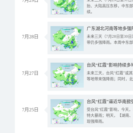
7月29日
抬、大陆高压东移，中东部
续。
广东湖北河南等地多强
7月28日
未来三天（7月28日至3
带仍多强降雨。本周中东部
台风“红霞”影响持续多
7月27日
未来三天，台风“红霞”或
等地带来强降雨；同时，北
台风“红霞”逼近华南掀
7月25日
受台风“红霞”影响，今天
特大暴雨；明天，【湖南、
现强降雨。