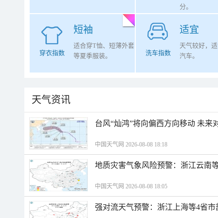
分。
短袖
适宜
适合穿T恤、短薄外套
天气较好，适
穿衣指数
洗车指数
等夏季服装。
汽车。
天气资讯
台风“灿鸿”将向偏西方向移动 未来
中国天气网 2026-08-08 18:18
地质灾害气象风险预警：浙江云南
中国天气网 2026-08-08 18:05
强对流天气预警：浙江上海等4省市