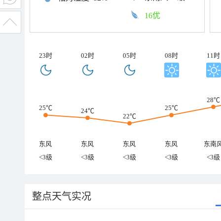
16优
23时
02时
05时
08时
11时
28℃
25℃
25℃
24℃
22℃
东风
东风
东风
东风
东南
<3级
<3级
<3级
<3级
<3级
整点天气实况