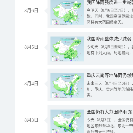
8月6日
今明天（8月6日至7日）
散。同时，我国高温范围较
区将有大范围桑拿天。
我国降雨整体减少减弱
8月5日
今明天（8月5日至6日）
地有中到大雨，局地暴雨，
重庆云南等地降雨仍然
8月4日
未来三天（8月4日至6日
川、重庆、贵州等地仍然降
害。
全国仍有大范围降雨 
8月3日
今天（8月3日），全国仍
地区东部至华北、东北一带
温闷热天气持续。