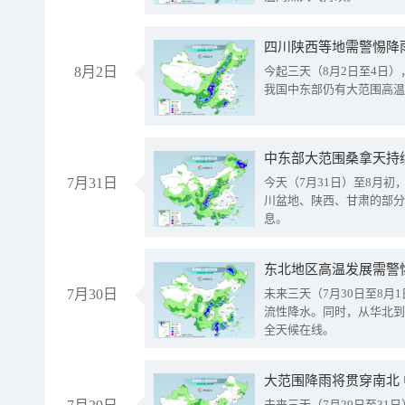
8月2日
今起三天（8月2日至4日
我国中东部仍有大范围高温
中东部大范围桑拿天持
7月31日
今天（7月31日）至8月
川盆地、陕西、甘肃的部分
息。
东北地区高温发展需警
7月30日
未来三天（7月30日至8
流性降水。同时，从华北到
全天候在线。
大范围降雨将贯穿南北
未来三天（7月29日至3