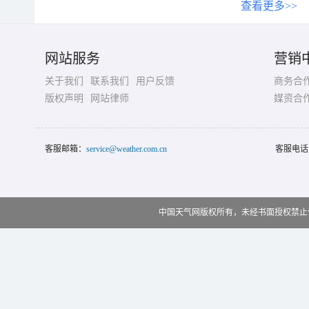
查看更多>>
网站服务
营销
关于我们
联系我们
用户反馈
商务合
版权声明
网站律师
媒资合
客服邮箱：
service@weather.com.cn
客服电话
中国天气网版权所有，未经书面授权禁止使用 