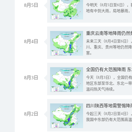
8月5日
今明天（8月5日至6日）
地有中到大雨，局地暴雨，
重庆云南等地降雨仍然
8月4日
未来三天（8月4日至6日
川、重庆、贵州等地仍然降
害。
全国仍有大范围降雨 
8月3日
今天（8月3日），全国仍
地区东部至华北、东北一带
温闷热天气持续。
8月2日
今起三天（8月2日至4日
我国中东部仍有大范围高温