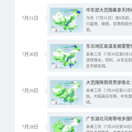
中东部大范围桑拿天持
7月31日
今天（7月31日）至8月
川盆地、陕西、甘肃的部分
息。
东北地区高温发展需警
7月30日
未来三天（7月30日至8
流性降水。同时，从华北到
全天候在线。
大范围降雨将贯穿南北
7月29日
未来三天（7月29日至3
抬、大陆高压东移，中东部
续。
广东湖北河南等地多强
7月28日
未来三天（7月28日至3