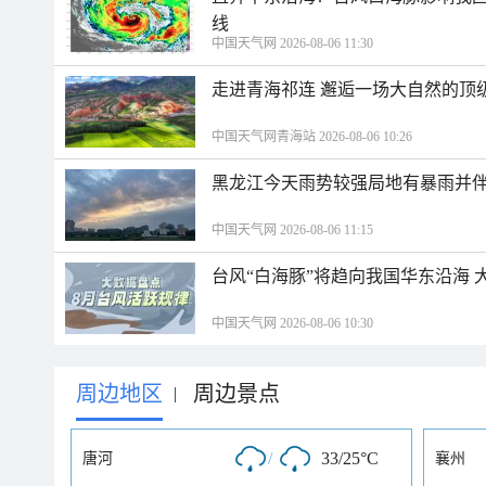
线
中国天气网 2026-08-06 11:30
走进青海祁连 邂逅一场大自然的顶
中国天气网青海站 2026-08-06 10:26
黑龙江今天雨势较强局地有暴雨并伴
中国天气网 2026-08-06 11:15
台风“白海豚”将趋向我国华东沿海 
中国天气网 2026-08-06 10:30
周边地区
周边景点
|
/
33/25°C
唐河
襄州