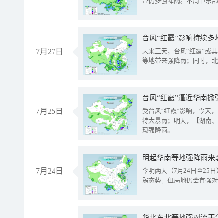
带仍多强降雨。本周中东部
台风“红霞”影响持续多
7月27日
未来三天，台风“红霞”或
等地带来强降雨；同时，北
台风“红霞”逼近华南掀
7月25日
受台风“红霞”影响，今天
特大暴雨；明天，【湖南、
现强降雨。
明起华南等地强降雨来
7月24日
今明两天（7月24日至2
弱态势，但局地仍会有强对
华北东北等地强对流天