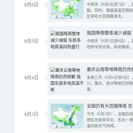
8月6日
今明天（8月6日至7日）
散。同时，我国高温范围较
区将有大范围桑拿天。
我国降雨整体减少减弱
8月5日
今明天（8月5日至6日）
地有中到大雨，局地暴雨，
重庆云南等地降雨仍然
8月4日
未来三天（8月4日至6日
川、重庆、贵州等地仍然降
害。
全国仍有大范围降雨 
8月3日
今天（8月3日），全国仍
地区东部至华北、东北一带
温闷热天气持续。