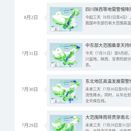
8月2日
今起三天（8月2日至4日
我国中东部仍有大范围高温
中东部大范围桑拿天持
7月31日
今天（7月31日）至8月
川盆地、陕西、甘肃的部分
息。
东北地区高温发展需警
7月30日
未来三天（7月30日至8
流性降水。同时，从华北到
全天候在线。
大范围降雨将贯穿南北
7月29日
未来三天（7月29日至3
抬、大陆高压东移，中东部