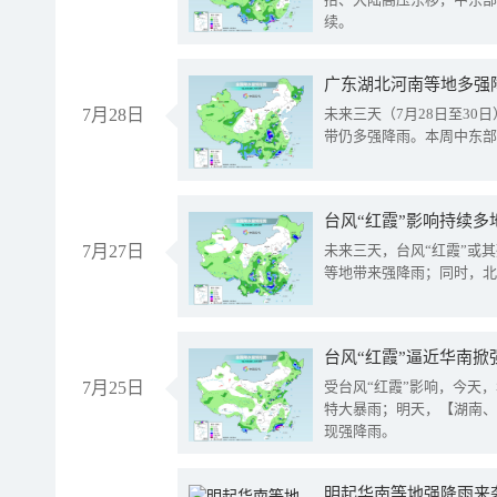
续。
广东湖北河南等地多强
7月28日
未来三天（7月28日至3
带仍多强降雨。本周中东部
台风“红霞”影响持续多
7月27日
未来三天，台风“红霞”或
等地带来强降雨；同时，北
台风“红霞”逼近华南掀
7月25日
受台风“红霞”影响，今天
特大暴雨；明天，【湖南、
现强降雨。
明起华南等地强降雨来