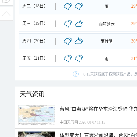
周二（18日）
雨
29
周三（19日）
雨转多云
29
周四（20日）
雨转阴
30
周五（21日）
雨
31
8-15天预报属于客观预报产品，
天气资讯
台风“白海豚”将在华东沿海登陆 华
中国天气网 2026-08-07 11:15
体型变大！直奔浙闽沿海，台风“白