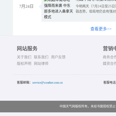
7月24日
今明两天（7月24日至2
弱态势，但局地仍会有强对
查看更多>>
网站服务
营销
关于我们
联系我们
用户反馈
商务合
版权声明
网站律师
媒资合
客服邮箱：
service@weather.com.cn
客服电话
中国天气网版权所有，未经书面授权禁止使用 