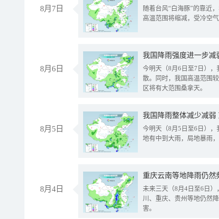
8月7日
随着台风“白海豚”的靠近
高温范围将缩减，受冷空气
8月6日
今明天（8月6日至7日）
散。同时，我国高温范围较
区将有大范围桑拿天。
我国降雨整体减少减弱
8月5日
今明天（8月5日至6日）
地有中到大雨，局地暴雨，
重庆云南等地降雨仍然
8月4日
未来三天（8月4日至6日
川、重庆、贵州等地仍然降
害。