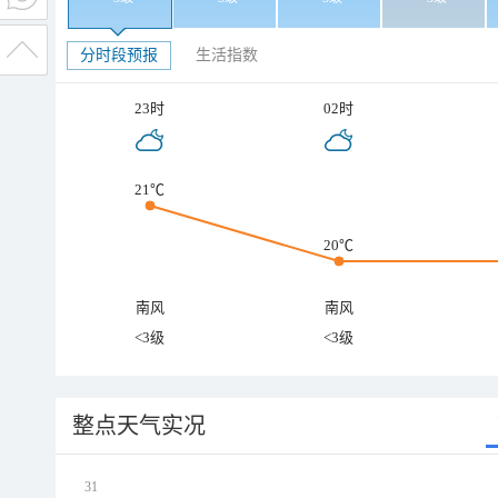
分时段预报
生活指数
23时
02时
21℃
20℃
南风
南风
<3级
<3级
整点天气实况
31