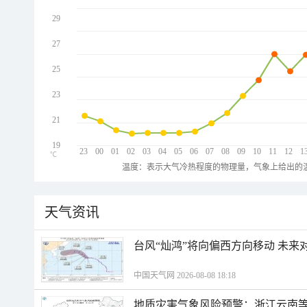
29
27
25
23
21
19
23
00
01
02
03
04
05
06
07
08
09
10
11
12
1
℃
温度：表示大气冷热程度的物理量，气象上给出的温
天气资讯
台风“灿鸿”将向偏西方向移动 未来
中国天气网 2026-08-08 18:18
地质灾害气象风险预警：浙江云南