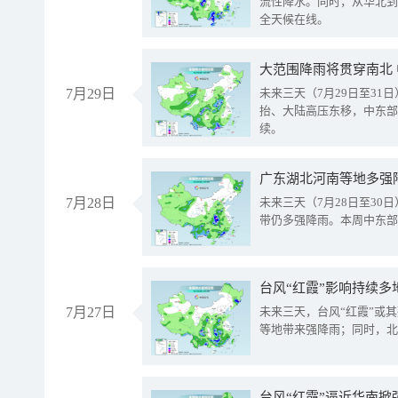
流性降水。同时，从华北到
全天候在线。
大范围降雨将贯穿南北
7月29日
未来三天（7月29日至3
抬、大陆高压东移，中东部
续。
广东湖北河南等地多强
7月28日
未来三天（7月28日至3
带仍多强降雨。本周中东部
台风“红霞”影响持续多
7月27日
未来三天，台风“红霞”或
等地带来强降雨；同时，北
台风“红霞”逼近华南掀