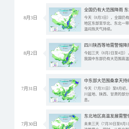
全国仍有大范围降雨 
8月3日
今天（8月3日），全国仍
地区东部至华北、东北一带
温闷热天气持续。
8月2日
今起三天（8月2日至4日
我国中东部仍有大范围高温
中东部大范围桑拿天持
7月31日
今天（7月31日）至8月
川盆地、陕西、甘肃的部分
息。
东北地区高温发展需警
7月30日
未来三天（7月30日至8