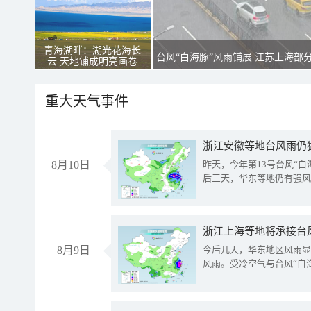
青海湖畔：湖光花海长
台风“白海豚”风雨铺展 江苏上海部
云 天地铺成明亮画卷
重大天气事件
浙江安徽等地台风雨仍
8月10日
昨天，今年第13号台风“
后三天，华东等地仍有强风
浙江上海等地将承接台风
8月9日
今后几天，华东地区风雨显
风雨。受冷空气与台风“白