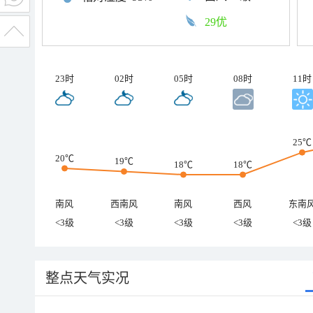
29优
23时
02时
05时
08时
11时
25℃
20℃
19℃
18℃
18℃
南风
西南风
南风
西风
东南
<3级
<3级
<3级
<3级
<3级
整点天气实况