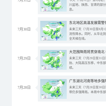
7月31日
川盆地、陕西、甘肃的部分
息。
东北地区高温发展需警
7月30日
未来三天（7月30日至8
流性降水。同时，从华北到
全天候在线。
大范围降雨将贯穿南北
7月29日
未来三天（7月29日至3
抬、大陆高压东移，中东部
续。
广东湖北河南等地多强
7月28日
未来三天（7月28日至3
带仍多强降雨。本周中东部