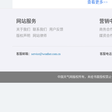
查看更多>>
网站服务
营销
关于我们
联系我们
用户反馈
商务合
版权声明
网站律师
媒资合
客服邮箱：
service@weather.com.cn
客服电话
中国天气网版权所有，未经书面授权禁止使用 