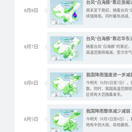
台风“白海豚”靠近浙闽
8月8日
周末至下周初，随着台风“
续强降雨。同时暑热消减，
台风“白海豚”靠近华东
8月7日
随着台风“白海豚”的靠近
高温范围将缩减，受冷空气
8月6日
今明天（8月6日至7日）
散。同时，我国高温范围较
区将有大范围桑拿天。
我国降雨整体减少减弱
8月5日
今明天（8月5日至6日）
地有中到大雨，局地暴雨，