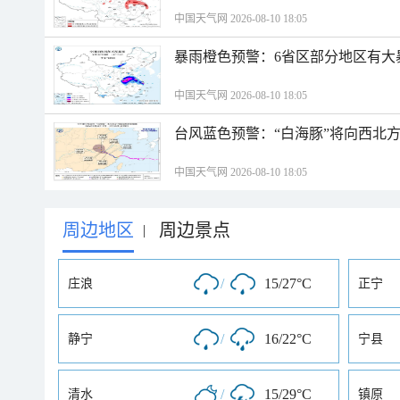
中国天气网 2026-08-10 18:05
暴雨橙色预警：6省区部分地区有大
中国天气网 2026-08-10 18:05
台风蓝色预警：“白海豚”将向西北
中国天气网 2026-08-10 18:05
周边地区
周边景点
|
/
15/27°C
庄浪
正宁
/
16/22°C
静宁
宁县
/
15/29°C
清水
镇原