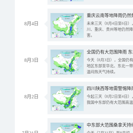
重庆云南等地降雨仍然
8月4日
未来三天（8月4日至6日
川、重庆、贵州等地仍然降
害。
全国仍有大范围降雨 
8月3日
今天（8月3日），全国仍
地区东部至华北、东北一带
温闷热天气持续。
8月2日
今起三天（8月2日至4日
我国中东部仍有大范围高温
中东部大范围桑拿天持
今天（7月31日）至8月